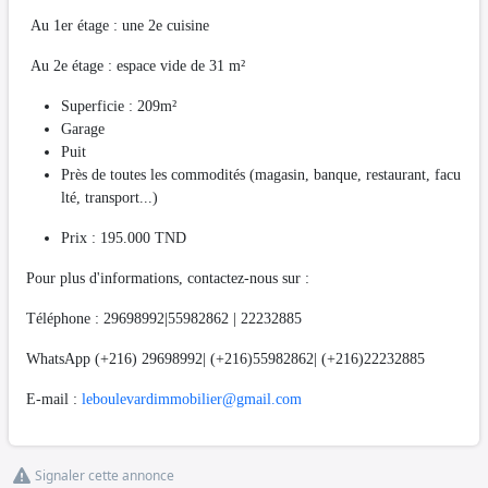
Au 1er étage : une 2e cuisine
Au 2e étage : espace vide de 31 m²
Superficie : 209m²
Garage
Puit
Près de toutes les commodités (magasin, banque, restaurant, facu
lté, transport...)
Prix : 195.000 TND
Pour plus d'informations, contactez-nous sur :
Téléphone : 29698992|55982862 | 22232885
WhatsApp (+216) 29698992| (+216)55982862| (+216)22232885
E-mail :
leboulevardimmobilier@gmail.com
Signaler cette annonce