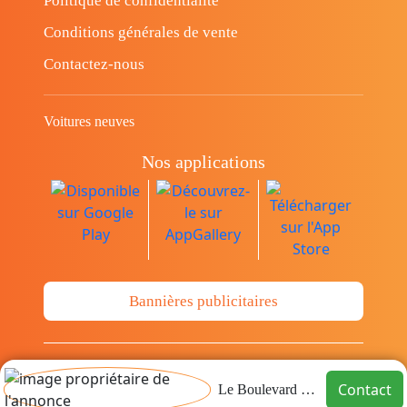
Politique de confidentialité
Conditions générales de vente
Contactez-nous
Voitures neuves
Nos applications
Bannières publicitaires
© Copyright 2014-2026 Cava.tn Limited Tous
Contact
Le Boulevard immo
les droits sont réservés.