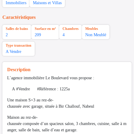
Immobiliers
Maisons et Villas
Caractéristiques
Salles de bains
Surface en m²
Chambres
Meubles
2
209
4
Non Meublé
Type transaction
A Vendre
Description
L’agence immobilière Le Boulevard vous propose :
A #Vendre #Référence : 1225a
Une maison S+3 au rez-de-
chaussée avec garage, située à Bir Challouf, Nabeul
Maison au rez-de-
chaussée composée d’un spacieux salon, 3 chambres, cuisine, salle à m
anger, salle de bain, salle d’eau et garage.