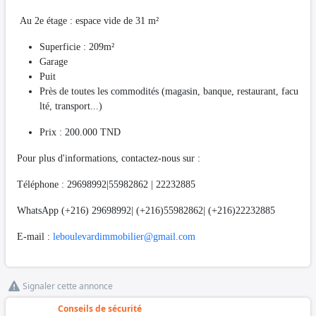
Au 2e étage : espace vide de 31 m²
Superficie : 209m²
Garage
Puit
Près de toutes les commodités (magasin, banque, restaurant, facu
lté, transport...)
Prix : 200.000 TND
Pour plus d'informations, contactez-nous sur :
Téléphone : 29698992|55982862 | 22232885
WhatsApp (+216) 29698992| (+216)55982862| (+216)22232885
E-mail :
leboulevardimmobilier@gmail.com
Signaler cette annonce
Conseils de sécurité