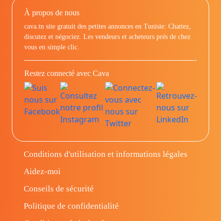
À propos de nous
cava.tn site gratuit des petites annonces en Tunisie: Chattez,
discutez et négociez. Les vendeurs et acheteurs prés de chez
vous en simple clic.
Restez connecté avec Cava
Conditions d'utilisation et informations légales
Aidez-moi
Conseils de sécurité
Politique de confidentialité