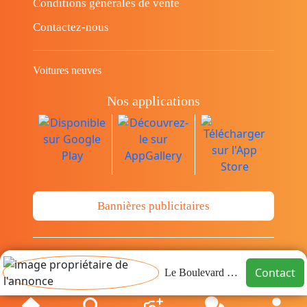
Conditions générales de vente
Contactez-nous
Voitures neuves
Nos applications
Bannières publicitaires
© Copyright 2014-2026 Cava.tn Limited Tous
Contact
Le Boulevard immo
les droits sont réservés.