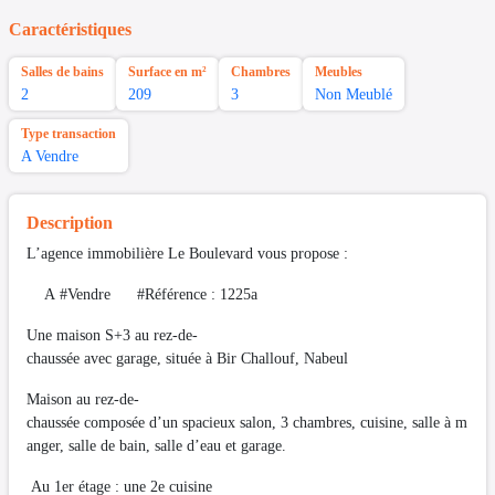
Caractéristiques
Salles de bains
Surface en m²
Chambres
Meubles
2
209
3
Non Meublé
Type transaction
A Vendre
Description
L’agence immobilière Le Boulevard vous propose :
A #Vendre #Référence : 1225a
Une maison S+3 au rez-de-
chaussée avec garage, située à Bir Challouf, Nabeul
Maison au rez-de-
chaussée composée d’un spacieux salon, 3 chambres, cuisine, salle à m
anger, salle de bain, salle d’eau et garage.
Au 1er étage : une 2e cuisine