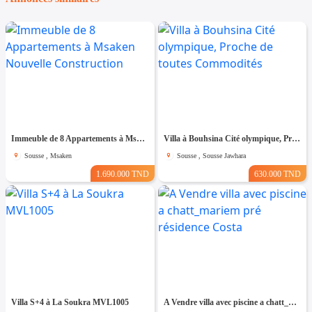
Immeuble de 8 Appartements à Msaken Nouvelle Construction
Villa à Bouhsina Cité olympique, Proche de toutes Commodités
Sousse , Msaken
Sousse , Sousse Jawhara
1.690.000 TND
630.000 TND
Villa S+4 à La Soukra MVL1005
A Vendre villa avec piscine a chatt_mariem pré résidence Costa