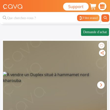
Support
Filtre avancé
Demande d'achat