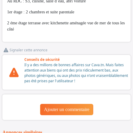
Au RDC : S3, cuisine, salle d’eau, abri voiture
1er étage : 2 chambres et suite parentale
2 éme étage terrasse avec kitchenette aménagée vue de mer de tous les
côté
Signaler cette annonce
Conseils de sécurité
Il y a des millions de bonnes affaires sur Cava.tn. Mais faites
attention aux biens qui ont des prix ridiculement bas, aux
photos génériques, ou aux photos qui n'ont vraisemblablement
pas été prises par l'utilisateur !
Ajouter un commentaire
Annonces similaires