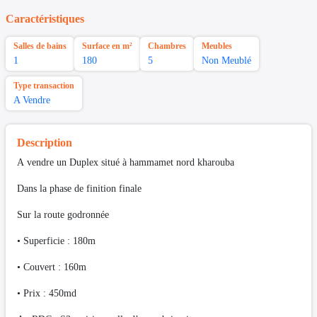
Caractéristiques
Salles de bains
Surface en m²
Chambres
Meubles
1
180
5
Non Meublé
Type transaction
A Vendre
Description
A vendre un Duplex situé à hammamet nord kharouba
Dans la phase de finition finale
Sur la route godronnée
• Superficie : 180m
• Couvert : 160m
• Prix : 450md