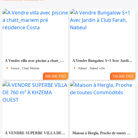
A Vendre villa avec piscine a chatt_mariem pré résidence Costa
A Vendre Bungalow S+1 Avec Jardin à Club Farah, Nabeul
Sousse , Chatt Meriem
Nabeul , Nabeul ville
880.000 TND
550.000 TND
À VENDRE SUPERBE VILLA DE 760 m² À KHZEMA OUEST
Maison à Hergla, Proche de toutes Commodités