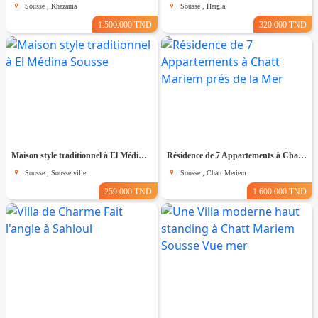
Sousse , Khezama
Sousse , Hergla
1.500.000 TND
320.000 TND
Maison style traditionnel à El Médina Sousse
Résidence de 7 Appartements à Chatt Mariem prés de la Mer
Sousse , Sousse ville
Sousse , Chatt Meriem
259.000 TND
1.600.000 TND