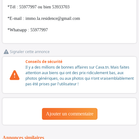
*Tél : 55977997 ou bien 53933703
*E-mail :
immo.la.residence@gmail.com
*Whatsapp : 55977997
Signaler cette annonce
Conseils de sécurité
Il y a des millions de bonnes affaires sur Cava.tn. Mais faites
attention aux biens qui ont des prix ridiculement bas, aux
photos génériques, ou aux photos qui n'ont vraisemblablement
pas été prises par l'utilisateur !
Ajouter un commentaire
Annonces similaires