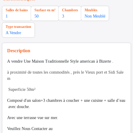
Salles de bains
Surface en m²
Chambres
Meubles
1
50
3
Non Meublé
Type transaction
A Vendre
Description
A vendre Une Maison Traditionnelle Style american à Bizerte .
à proximité de toutes les commodités , prés le Vieux port et Sidi Sale
m
Superficie 50m²
Composé d'un salon+3 chambres à coucher + une cuisine + salle d’eau
avec douche.
Avec une terrasse vue sur mer.
Veuillez Nous Contacter au