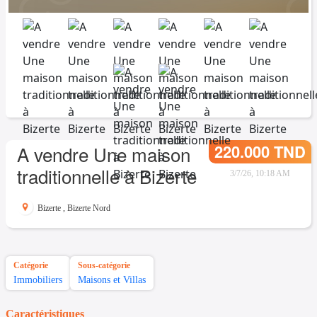
220.000 TND
A vendre Une maison
traditionnelle à Bizerte
3/7/26, 10:18 AM
Bizerte
,
Bizerte Nord
Catégorie
Sous-catégorie
Immobiliers
Maisons et Villas
Caractéristiques