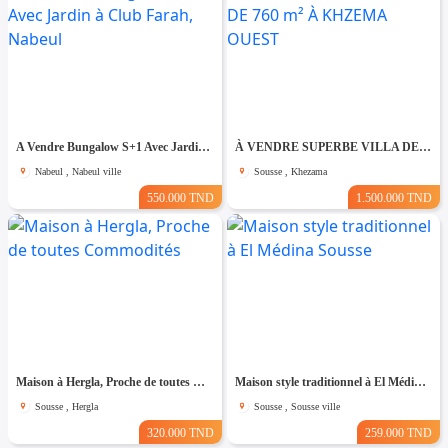
A Vendre Bungalow S+1 Avec Jardin à Club Farah, Nabeul
À VENDRE SUPERBE VILLA DE 760 m² À KHZEMA OUEST
Nabeul , Nabeul ville
Sousse , Khezama
550.000 TND
1.500.000 TND
Maison à Hergla, Proche de toutes Commodités
Maison style traditionnel à El Médina Sousse
Sousse , Hergla
Sousse , Sousse ville
320.000 TND
259.000 TND