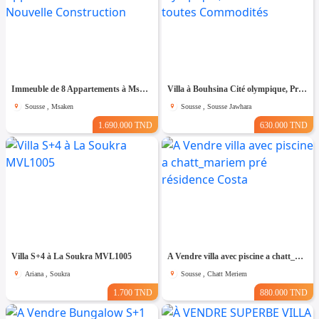
Immeuble de 8 Appartements à Msaken Nouvelle Construction
Villa à Bouhsina Cité olympique, Proche de toutes Commodités
Sousse , Msaken
Sousse , Sousse Jawhara
1.690.000 TND
630.000 TND
Villa S+4 à La Soukra MVL1005
A Vendre villa avec piscine a chatt_mariem pré résidence Costa
Ariana , Soukra
Sousse , Chatt Meriem
1.700 TND
880.000 TND