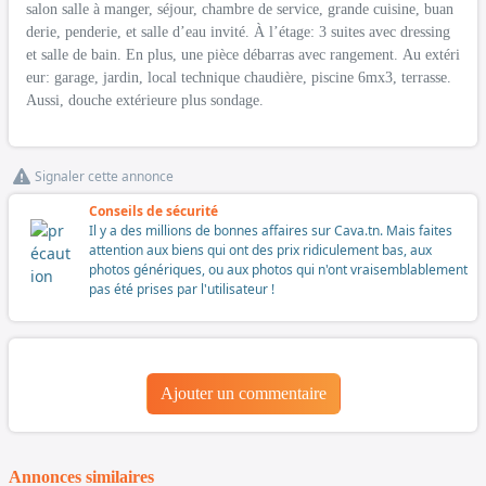
salon salle à manger, séjour, chambre de service, grande cuisine, buan
derie, penderie, et salle d’eau invité. À l’étage: 3 suites avec dressing
et salle de bain. En plus, une pièce débarras avec rangement. Au extéri
eur: garage, jardin, local technique chaudière, piscine 6mx3, terrasse.
Aussi, douche extérieure plus sondage.
Signaler cette annonce
Conseils de sécurité
Il y a des millions de bonnes affaires sur Cava.tn. Mais faites
attention aux biens qui ont des prix ridiculement bas, aux
photos génériques, ou aux photos qui n'ont vraisemblablement
pas été prises par l'utilisateur !
Ajouter un commentaire
Annonces similaires