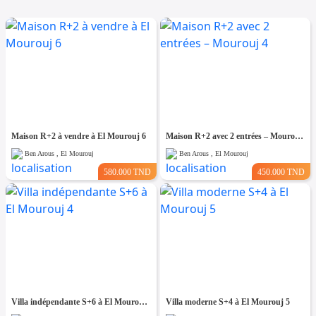
Maison R+2 à vendre à El Mourouj 6
Maison R+2 avec 2 entrées – Mourouj 4
Ben Arous , El Mourouj
Ben Arous , El Mourouj
580.000 TND
450.000 TND
Villa indépendante S+6 à El Mourouj 4
Villa moderne S+4 à El Mourouj 5