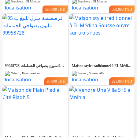
Ben Arous , El Mourouj
Ben Arous , El Mourouj
580.000 TND
580.000 TND
فرصصصة منزل للبيع ب 95 مليون بضواحي الحمامات 99958728
Maison style traditionnel à EL Médina Sousse ouvre sur trois rues
Nabeul , Hammamet sud
Sousse , Sousse ville
95.000 TND
295.000 TND