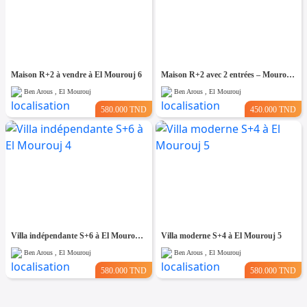
Maison R+2 à vendre à El Mourouj 6
Maison R+2 avec 2 entrées – Mourouj 4
Ben Arous , El Mourouj
Ben Arous , El Mourouj
580.000 TND
450.000 TND
Villa indépendante S+6 à El Mourouj 4
Villa moderne S+4 à El Mourouj 5
Ben Arous , El Mourouj
Ben Arous , El Mourouj
580.000 TND
580.000 TND