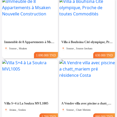
Immeuble de 8 Appartements à Msaken Nouvelle Construction
Villa à Bouhsina Cité olympique, Proche de toutes Commodités
Sousse , Msaken
Sousse , Sousse Jawhara
1.690.000 TND
630.000 TND
Villa S+4 à La Soukra MVL1005
A Vendre villa avec piscine a chatt_mariem pré résidence Costa
Ariana , Soukra
Sousse , Chatt Meriem
1.700 TND
880.000 TND