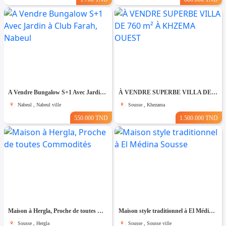
A Vendre Bungalow S+1 Avec Jardin à Club Farah, Nabeul
À VENDRE SUPERBE VILLA DE 760 m² À KHZEMA OUEST
Nabeul , Nabeul ville
Sousse , Khezama
550.000 TND
1.500.000 TND
Maison à Hergla, Proche de toutes Commodités
Maison style traditionnel à El Médina Sousse
Sousse , Hergla
Sousse , Sousse ville