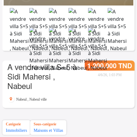
1.200.000 TND
A vendre villa S+5 à
Sidi Mahersi ,
4/6/26, 1:03 PM
Nabeul
Nabeul
,
Nabeul ville
Catégorie
Sous-catégorie
Immobiliers
Maisons et Villas