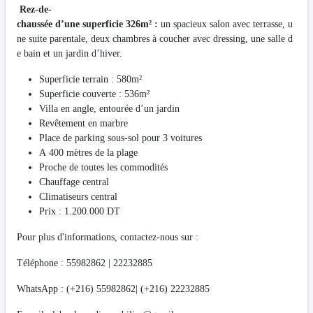
Rez-de-
chaussée d’une superficie 326m² :
un spacieux salon avec terrasse, u
ne suite parentale, deux chambres à coucher avec dressing, une salle d
e bain et un jardin d’hiver.
Superficie terrain : 580m²
Superficie couverte : 536m²
Villa en angle, entourée d’un jardin
Revêtement en marbre
Place de parking sous-sol pour 3 voitures
A 400 mètres de la plage
Proche de toutes les commodités
Chauffage central
Climatiseurs central
Prix : 1.200.000 DT
Pour plus d'informations, contactez-nous sur :
Téléphone : 55982862 | 22232885
WhatsApp : (+216) 55982862| (+216) 22232885