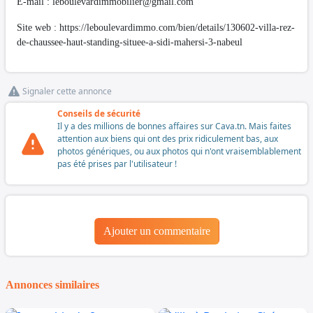
E-mail :
leboulevardimmobilier@gmail.com
Site web : https://leboulevardimmo.com/bien/details/130602-villa-rez-
de-chaussee-haut-standing-situee-a-sidi-mahersi-3-nabeul
Signaler cette annonce
Conseils de sécurité
Il y a des millions de bonnes affaires sur Cava.tn. Mais faites
attention aux biens qui ont des prix ridiculement bas, aux
photos génériques, ou aux photos qui n'ont vraisemblablement
pas été prises par l'utilisateur !
Ajouter un commentaire
Annonces similaires