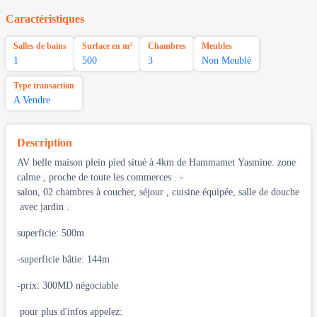
Caractéristiques
Salles de bains
Surface en m²
Chambres
Meubles
1
500
3
Non Meublé
Type transaction
A Vendre
Description
AV belle maison plein pied situé à 4km de Hammamet Yasmine. zone
calme , proche de toute les commerces . -
salon, 02 chambres à coucher, séjour , cuisine équipée, salle de douche
avec jardin .
superficie: 500m
-superficie bâtie: 144m
-prix: 300MD négociable
pour plus d'infos appelez: