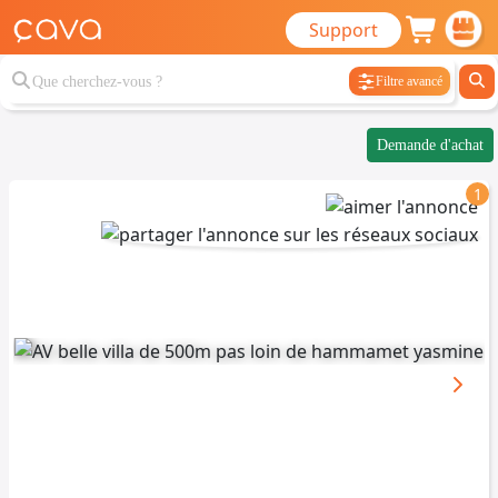
Support
Filtre avancé
Demande d'achat
1