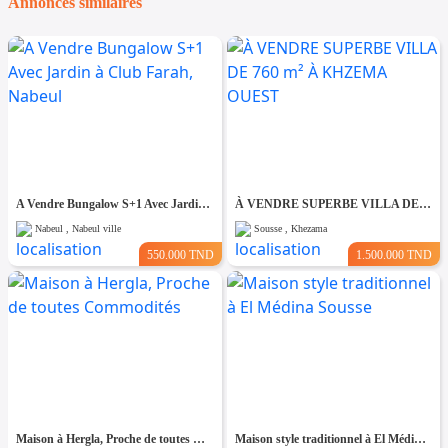
Annonces similaires
A Vendre Bungalow S+1 Avec Jardin à Club Farah, Nabeul
À VENDRE SUPERBE VILLA DE 760 m² À KHZEMA OUEST
Nabeul , Nabeul ville
Sousse , Khezama
550.000 TND
1.500.000 TND
Maison à Hergla, Proche de toutes Commodités
Maison style traditionnel à El Médina Sousse