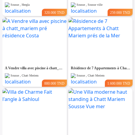
Sousse , Hergla
Sousse , Sousse ville
320.000 TND
259.000 TND
A Vendre villa avec piscine à chatt_mariem pré résidence Costa
Résidence de 7 Appartements à Chatt Mariem prés de la Mer
Sousse , Chatt Meriem
Sousse , Chatt Meriem
880.000 TND
1.600.000 TND