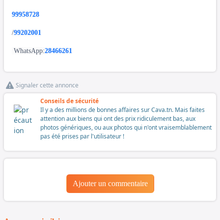
99958728
/
99202001
WhatsApp:
28466261
Signaler cette annonce
Conseils de sécurité
Il y a des millions de bonnes affaires sur Cava.tn. Mais faites
attention aux biens qui ont des prix ridiculement bas, aux
photos génériques, ou aux photos qui n'ont vraisemblablement
pas été prises par l'utilisateur !
Ajouter un commentaire