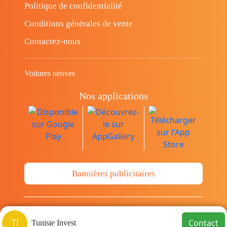
Politique de confidentialité
Conditions générales de vente
Contactez-nous
Voitures neuves
Nos applications
Bannières publicitaires
© Copyright 2014-2026 Cava.tn Limited Tous
Contact
TI
Tunisie Invest
les droits sont réservés.