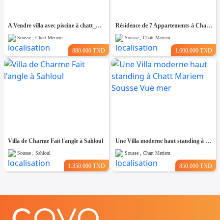
A Vendre villa avec piscine à chatt_mariem pré résidence Costa
Résidence de 7 Appartements à Chatt Mariem prés de la Mer
Sousse , Chatt Meriem
Sousse , Chatt Meriem
880.000 TND
1.600.000 TND
Villa de Charme Fait l'angle à Sahloul
Une Villa moderne haut standing à Chatt Mariem Sousse Vue mer
Sousse , Sahloul
Sousse , Chatt Meriem
1.350.000 TND
850.000 TND