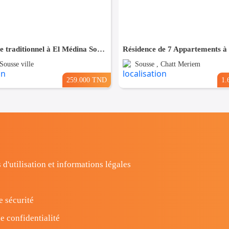
Maison style traditionnel à El Médina Sousse
Sousse ville
Sousse , Chatt Meriem
259.000 TND
1.
 d'utilisation et informations légales
e sécurité
e confidentialité