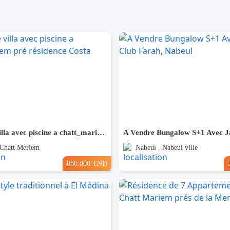
A Vendre villa avec piscine a chatt_mariem pré résidence Costa
 Chatt Meriem
Nabeul , Nabeul ville
880.000 TND