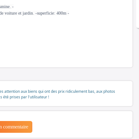
smine. -
de voiture et jardin. -superficie: 400m -
tes attention aux biens qui ont des prix ridiculement bas, aux photos
té prises par l'utilisateur !
un commentaire