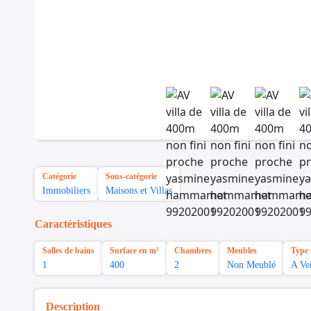
Catégorie
Sous-catégorie
Immobiliers
Maisons et Villas
Caractéristiques
Salles de bains
Surface en m²
Chambres
Meubles
Type 
1
400
2
Non Meublé
A Ve
Description