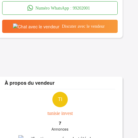
Numéro WhatsApp :
99202001
Discuter avec le vendeur
À propos du vendeur
TI
tunisie invest
7
Annonces