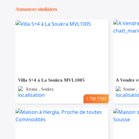
Annonces similaires
Villa S+4 à La Soukra MVL1005
Ariana , Soukra
Sousse ,
1.700 TND