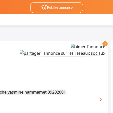
Publier annonce
1