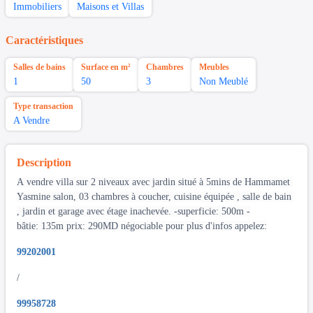
Immobiliers
Maisons et Villas
Caractéristiques
Salles de bains
Surface en m²
Chambres
Meubles
1
50
3
Non Meublé
Type transaction
A Vendre
Description
A vendre villa sur 2 niveaux avec jardin situé à 5mins de Hammamet
Yasmine salon, 03 chambres à coucher, cuisine équipée , salle de bain
, jardin et garage avec étage inachevée. -superficie: 500m -
bâtie: 135m prix: 290MD négociable pour plus d'infos appelez:
99202001
/
99958728