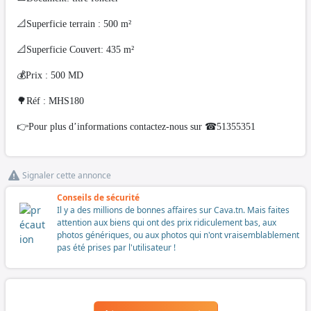
📐Superficie terrain : 500 m²
📐Superficie Couvert: 435 m²
💰Prix : 500 MD
🌳Réf : MHS180
👉Pour plus d’informations contactez-nous sur ☎51355351
Signaler cette annonce
Conseils de sécurité
Il y a des millions de bonnes affaires sur Cava.tn. Mais faites
attention aux biens qui ont des prix ridiculement bas, aux
photos génériques, ou aux photos qui n'ont vraisemblablement
pas été prises par l'utilisateur !