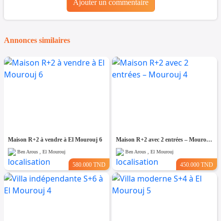
Ajouter un commentaire
Annonces similaires
Maison R+2 à vendre à El Mourouj 6
Maison R+2 avec 2 entrées – Mourouj 4
Ben Arous , El Mourouj
Ben Arous , El Mourouj
580.000 TND
450.000 TND