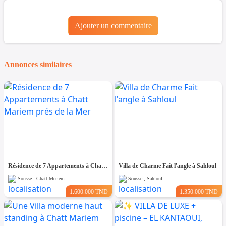
Ajouter un commentaire
Annonces similaires
Résidence de 7 Appartements à Chatt Mariem prés de la Mer
Villa de Charme Fait l'angle à Sahloul
Sousse , Chatt Meriem
Sousse , Sahloul
1.600.000 TND
1.350.000 TND