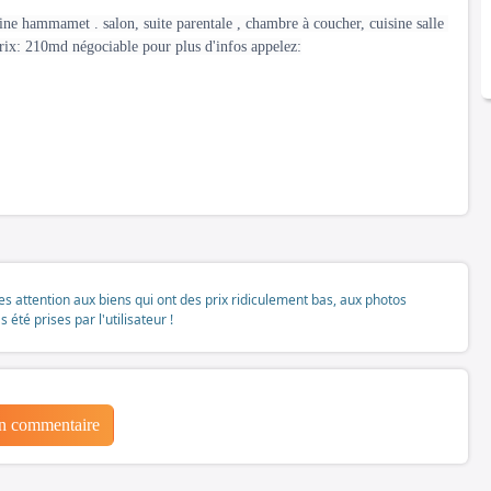
ine hammamet . salon, suite parentale , chambre à coucher, cuisine salle
prix: 210md négociable pour plus d'infos appelez:
tes attention aux biens qui ont des prix ridiculement bas, aux photos
té prises par l'utilisateur !
un commentaire