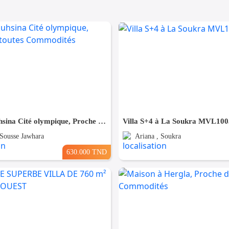
Villa à Bouhsina Cité olympique, Proche de toutes Commodités
Villa S+4 à La Soukra MVL100
 Sousse Jawhara
Ariana , Soukra
630.000 TND