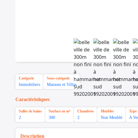
Catégorie
Sous-catégorie
Immobiliers
Maisons et Villas
Caractéristiques
Salles de bains
Surface en m²
Chambres
Meubles
Type 
2
300
2
Non Meublé
A Ve
Description