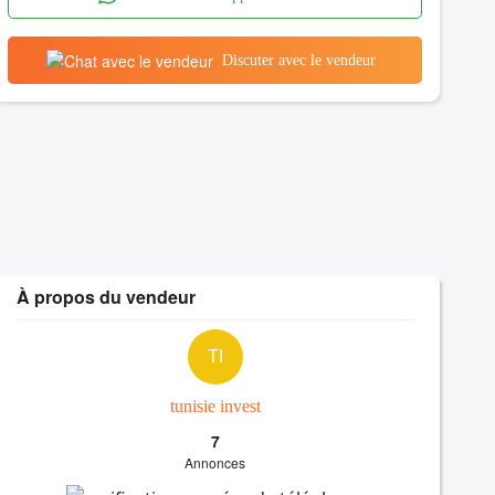
Discuter avec le vendeur
À propos du vendeur
TI
tunisie invest
7
Annonces