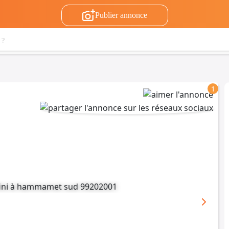
Publier annonce
1