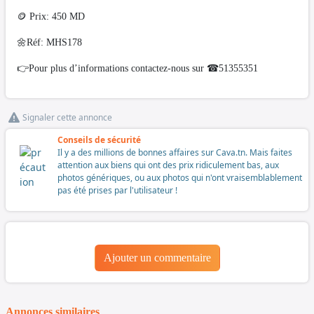
🪙 Prix: 450 MD
🌼Réf: MHS178
👉Pour plus d’informations contactez-nous sur ☎51355351
Signaler cette annonce
Conseils de sécurité
Il y a des millions de bonnes affaires sur Cava.tn. Mais faites
attention aux biens qui ont des prix ridiculement bas, aux
photos génériques, ou aux photos qui n'ont vraisemblablement
pas été prises par l'utilisateur !
Ajouter un commentaire
Annonces similaires