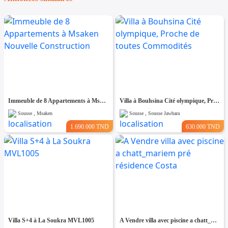
Immeuble de 8 Appartements à Msaken Nouvelle Construction
Villa à Bouhsina Cité olympique, Proche de toutes Commodités
Sousse , Msaken
Sousse , Sousse Jawhara
1.690.000 TND
630.000 TND
Villa S+4 à La Soukra MVL1005
A Vendre villa avec piscine a chatt_mariem pré résidence Costa