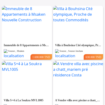
Immeuble de 8 Appartements à Msaken Nouvelle Construction
Villa à Bouhsina Cité olympique, Proche de toutes Commodités
Sousse , Msaken
Sousse , Sousse Jawhara
1.690.000 TND
630.000 TND
Villa S+4 à La Soukra MVL1005
A Vendre villa avec piscine a chatt_mariem pré résidence Costa