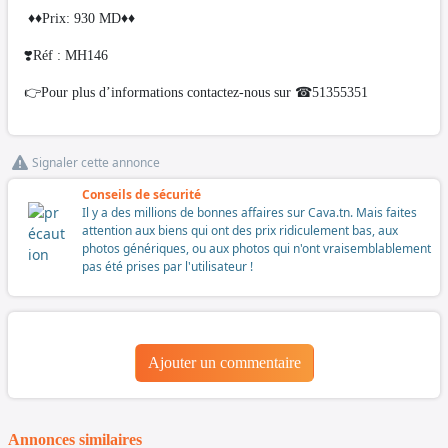
♦️♦️Prix: 930 MD♦️♦️
❣️Réf : MH146
👉Pour plus d’informations contactez-nous sur ☎51355351
Signaler cette annonce
Conseils de sécurité
Il y a des millions de bonnes affaires sur Cava.tn. Mais faites
attention aux biens qui ont des prix ridiculement bas, aux
photos génériques, ou aux photos qui n'ont vraisemblablement
pas été prises par l'utilisateur !
Ajouter un commentaire
Annonces similaires