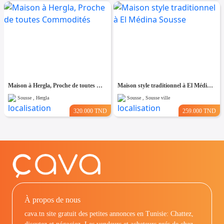
Maison à Hergla, Proche de toutes Commodités
Maison style traditionnel à El Médina Sousse
Sousse , Hergla
Sousse , Sousse ville
320.000 TND
259.000 TND
À propos de nous
cava.tn site gratuit des petites annonces en Tunisie: Chattez,