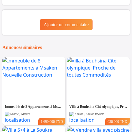
Ajouter un commentaire
Annonces similaires
Immeuble de 8 Appartements à Msaken Nouvelle Construction
Villa à Bouhsina Cité olympique, Proche de toutes Commodités
Sousse , Msaken
Sousse , Sousse Jawhara
1.690.000 TND
630.000 TND