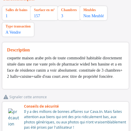
Salles de bains
Surface en m²
Chambres
Meubles
1
157
3
Non Meublé
Type transaction
A Vendre
Description
coquette maison arabe près de toute commodité habitable directement
située dans une rue vaste près de pharmacie wided ben hassine et a en
face de résidence ranim a voir absolument. constituée de 3 chambres+
2 halls+cuisine+salle d'eau court.avec titre de propriété foncière.
Signaler cette annonce
Conseils de sécurité
Il y a des millions de bonnes affaires sur Cava.tn. Mais faites
attention aux biens qui ont des prix ridiculement bas, aux
photos génériques, ou aux photos qui n'ont vraisemblablement
pas été prises par l'utilisateur !