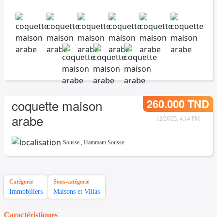
260.000 TND
coquette maison
arabe
12/26/25, 4:14 PM
Sousse
,
Hammam Sousse
Catégorie
Sous-catégorie
Immobiliers
Maisons et Villas
Caractéristiques