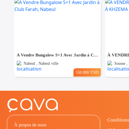
A Vendre Bungalow S+1 Avec Jardin à Club Farah, Nabeul
Nabeul , Nabeul ville
Sousse ,
550.000 TND
Conditions
À propos de nous