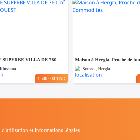
À VENDRE SUPERBE VILLA DE 760 m² À KHZEMA OUEST
 Khezama
Sousse , Hergla
1.500.000 TND
 d'utilisation et informations légales