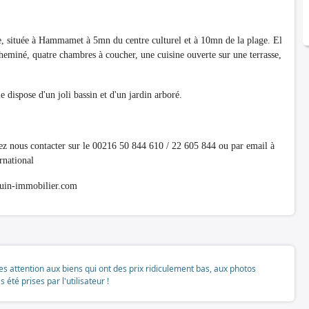
re, située à Hammamet à 5mn du centre culturel et à 10mn de la plage. El
heminé, quatre chambres à coucher, une cuisine ouverte sur une terrasse,
e dispose d'un joli bassin et d'un jardin arboré.
uvez nous contacter sur le 00216 50 844 610 / 22 605 844 ou par email à
national
mouin-immobilier.com
tes attention aux biens qui ont des prix ridiculement bas, aux photos
té prises par l'utilisateur !