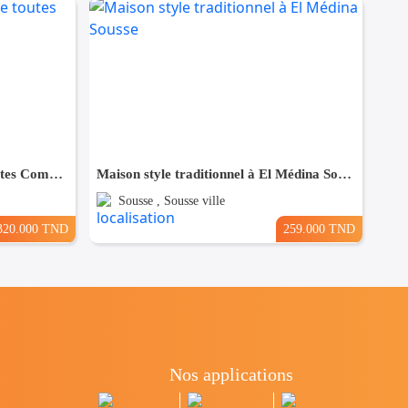
Maison à Hergla, Proche de toutes Commodités
Maison style traditionnel à El Médina Sousse
Sousse , Sousse ville
320.000 TND
259.000 TND
Nos applications