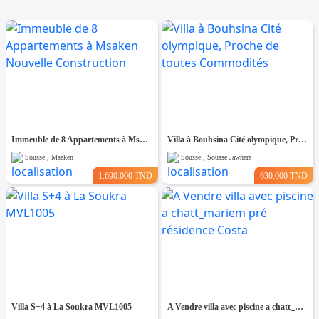
Immeuble de 8 Appartements à Msaken Nouvelle Construction
Villa à Bouhsina Cité olympique, Proche de toutes Commodités
Sousse , Msaken
Sousse , Sousse Jawhara
1.690.000 TND
630.000 TND
Villa S+4 à La Soukra MVL1005
A Vendre villa avec piscine a chatt_mariem pré résidence Costa