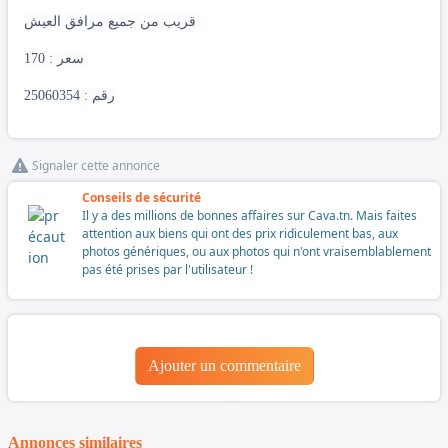
قريب من جميع مرافق العيش
سعر : 170
رقم : 25060354
Signaler cette annonce
Conseils de sécurité
Il y a des millions de bonnes affaires sur Cava.tn. Mais faites
attention aux biens qui ont des prix ridiculement bas, aux
photos génériques, ou aux photos qui n'ont vraisemblablement
pas été prises par l'utilisateur !
Ajouter un commentaire
Annonces similaires