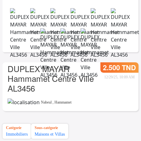
2.500 TND
DUPLEX MAYAR
Hammamet Centre Ville
12/29/25, 10:09 AM
AL3456
Nabeul
,
Hammamet
Catégorie
Sous-catégorie
Immobiliers
Maisons et Villas