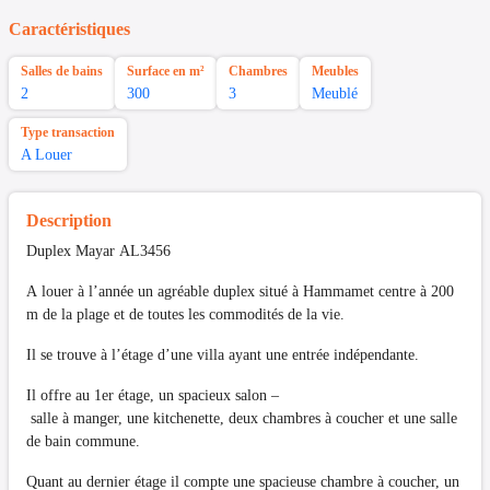
Caractéristiques
Salles de bains
Surface en m²
Chambres
Meubles
2
300
3
Meublé
Type transaction
A Louer
Description
Duplex Mayar AL3456
A louer à l’année un agréable duplex situé à Hammamet centre à 200
m de la plage et de toutes les commodités de la vie.
Il se trouve à l’étage d’une villa ayant une entrée indépendante.
Il offre au 1er étage, un spacieux salon –
salle à manger, une kitchenette, deux chambres à coucher et une salle
de bain commune.
Quant au dernier étage il compte une spacieuse chambre à coucher, un