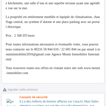
e kitchenette, une salle d’eau et une superbe terrasse ayant une agréabl
e vue sur la mer.
La propriété est entièrement meublée et équipée de climatisation, chau
ffage central, un système d’alarme et une place parking avec un portai
l électrique.
Prix : 2 500 DT/mois
Pour toutes informations nécessaires et éventuelle visite, vous pouvez
nous contacter sur le 00216 50 844 610 / 22 605 844 ou par email à
m
ouinimmobilier2016@gmail.com
Agence Mouin Immobilier Internati
onal
Vous trouverez toutes nos offres en visitant notre site web www.mouin
-immobilier.com
Signaler cette annonce
Conseils de sécurité
Il y a des millions de bonnes affaires sur Cava.tn. Mais faites
attention aux biens qui ont des prix ridiculement bas, aux