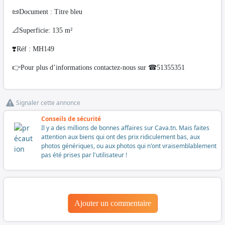
📜Document : Titre bleu
📐Superficie: 135 m²
❣️Réf : MH149
👉Pour plus d’informations contactez-nous sur ☎51355351
Signaler cette annonce
Conseils de sécurité
Il y a des millions de bonnes affaires sur Cava.tn. Mais faites
attention aux biens qui ont des prix ridiculement bas, aux
photos génériques, ou aux photos qui n'ont vraisemblablement
pas été prises par l'utilisateur !
Ajouter un commentaire