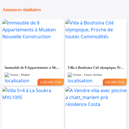
Annonces similaires
Immeuble de 8 Appartements à Msaken Nouvelle Construction
Villa à Bouhsina Cité olympique, Proche de toutes Commodités
Sousse , Msaken
Sousse , Sousse Jawhara
1.690.000 TND
630.000 TND