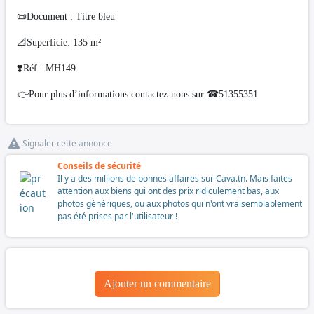
📜Document : Titre bleu
📐Superficie: 135 m²
❣️Réf : MH149
👉Pour plus d’informations contactez-nous sur ☎51355351
Signaler cette annonce
Conseils de sécurité
Il y a des millions de bonnes affaires sur Cava.tn. Mais faites
attention aux biens qui ont des prix ridiculement bas, aux
photos génériques, ou aux photos qui n'ont vraisemblablement
pas été prises par l'utilisateur !
Ajouter un commentaire