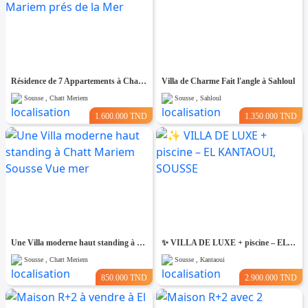
Résidence de 7 Appartements à Chatt Mariem prés de la Mer
Villa de Charme Fait l'angle à Sahloul
Sousse , Chatt Meriem
Sousse , Sahloul
1.600.000 TND
1.350.000 TND
Une Villa moderne haut standing à Chatt Mariem Sousse Vue mer
​✨ VILLA DE LUXE + piscine – EL KANTAOUI, SOUSSE
Sousse , Chatt Meriem
Sousse , Kantaoui
850.000 TND
2.900.000 TND