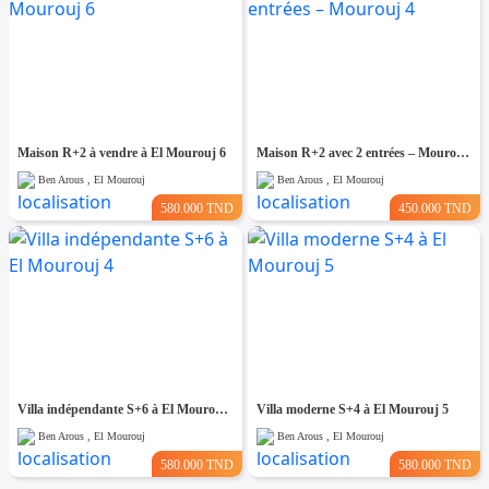
Maison R+2 à vendre à El Mourouj 6
Maison R+2 avec 2 entrées – Mourouj 4
Ben Arous , El Mourouj
Ben Arous , El Mourouj
580.000 TND
450.000 TND
Villa indépendante S+6 à El Mourouj 4
Villa moderne S+4 à El Mourouj 5
Ben Arous , El Mourouj
Ben Arous , El Mourouj
580.000 TND
580.000 TND