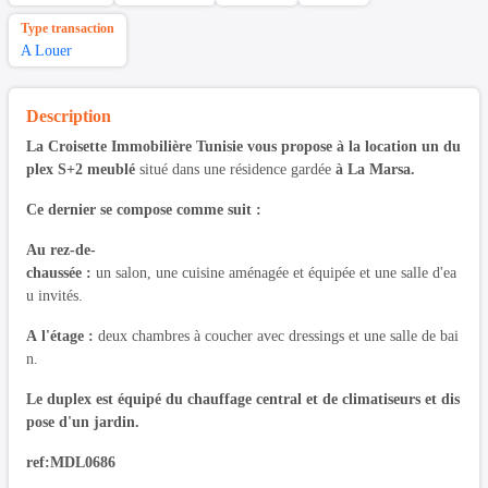
Type transaction
A Louer
Description
La Croisette Immobilière Tunisie vous propose à la location un du
plex S+2 meublé
situé dans une résidence gardée
à La Marsa.
Ce dernier se compose comme suit :
Au rez-de-
chaussée :
un salon, une cuisine aménagée et équipée et une salle d'ea
u invités.
A l'étage :
deux chambres à coucher avec dressings et une salle de bai
n.
Le duplex est équipé du chauffage central et de climatiseurs et dis
pose d'un jardin.
ref:MDL0686