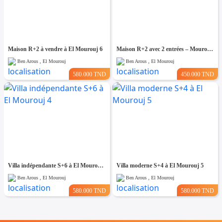
Maison R+2 à vendre à El Mourouj 6
Maison R+2 avec 2 entrées – Mourouj 4
Ben Arous , El Mourouj
Ben Arous , El Mourouj
580.000 TND
450.000 TND
Villa indépendante S+6 à El Mourouj 4
Villa moderne S+4 à El Mourouj 5
Ben Arous , El Mourouj
Ben Arous , El Mourouj
580.000 TND
580.000 TND