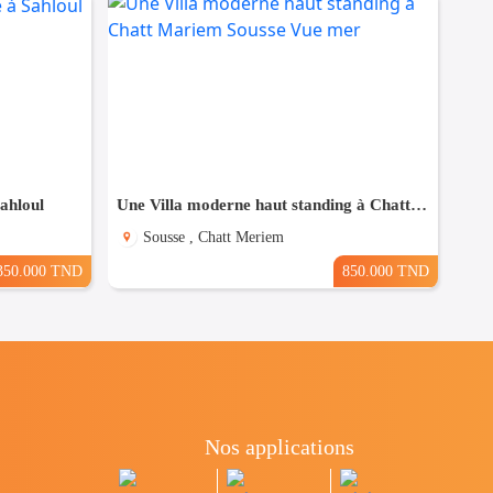
Sahloul
Une Villa moderne haut standing à Chatt Mariem Sousse Vue mer
Sousse , Chatt Meriem
350.000 TND
850.000 TND
Nos applications