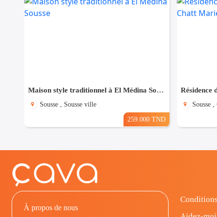
Maison style traditionnel à El Médina Sousse
Sousse , Sousse ville
Sousse ,
259.000 TND
Conditions
À propos de nous
Aidez-moi