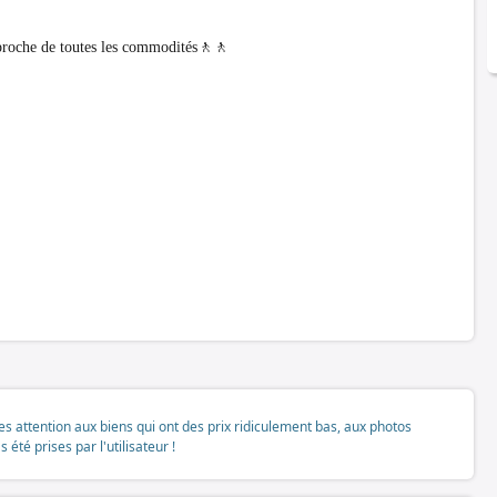
 proche de toutes les commodités🚶🚶
tes attention aux biens qui ont des prix ridiculement bas, aux photos
té prises par l'utilisateur !