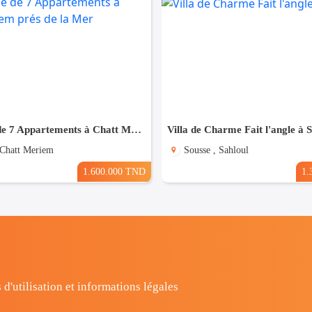
Résidence de 7 Appartements à Chatt Mariem prés de la Mer
Villa de Charme Fait l'angle à 
 Chatt Meriem
Sousse , Sahloul
1.600.000 TND
1.
 d'utilisation et informations légales