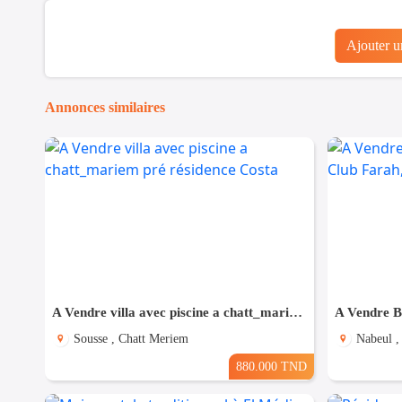
Ajouter 
Annonces similaires
A Vendre villa avec piscine a chatt_mariem pré résidence Costa
Sousse , Chatt Meriem
Nabeul ,
880.000 TND