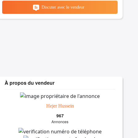
Discuter avec le vendeur
À propos du vendeur
Hejer Hussein
967
Annonces