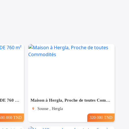
À VENDRE SUPERBE VILLA DE 760 m² À KHZEMA OUEST
Maison à Hergla, Proche de toutes Commodités
Sousse , Hergla
500.000 TND
320.000 TND