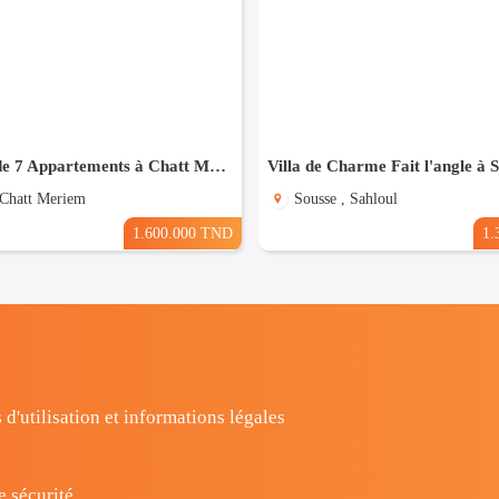
Résidence de 7 Appartements à Chatt Mariem prés de la Mer
Villa de Charme Fait l'angle à 
 Chatt Meriem
Sousse , Sahloul
1.600.000 TND
1.
 d'utilisation et informations légales
e sécurité