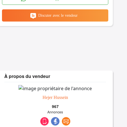
Discuter avec le vendeur
À propos du vendeur
Hejer Hussein
967
Annonces