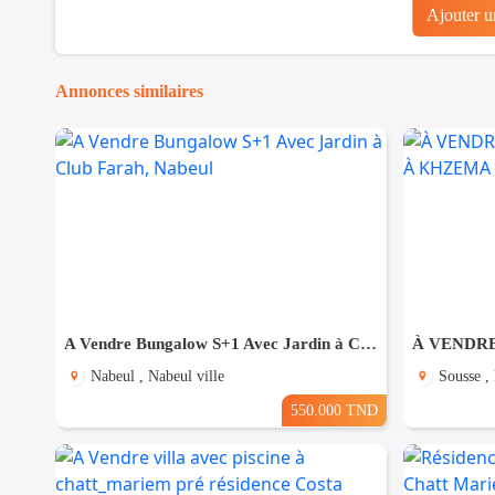
Ajouter 
Annonces similaires
A Vendre Bungalow S+1 Avec Jardin à Club Farah, Nabeul
Nabeul , Nabeul ville
Sousse ,
550.000 TND