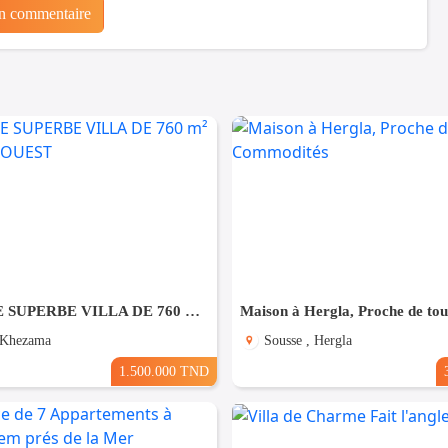
un commentaire
À VENDRE SUPERBE VILLA DE 760 m² À KHZEMA OUEST
 Khezama
Sousse , Hergla
1.500.000 TND