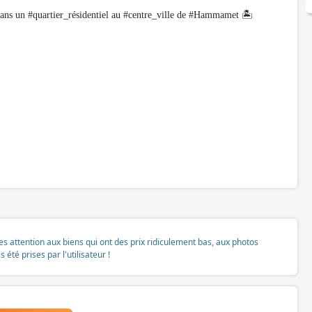
 un #quartier_résidentiel au #centre_ville de #Hammamet 🏝
tes attention aux biens qui ont des prix ridiculement bas, aux photos
té prises par l'utilisateur !