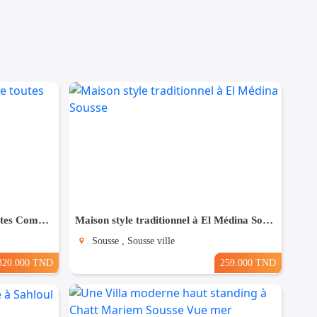
Maison à Hergla, Proche de toutes Commodités
Maison style traditionnel à El Médina Sousse
Sousse , Sousse ville
320.000 TND
259.000 TND