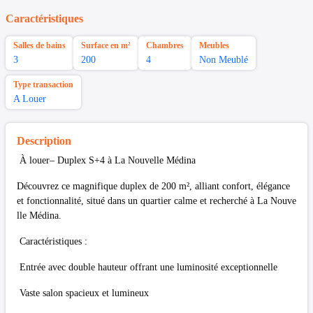
Caractéristiques
Salles de bains
Surface en m²
Chambres
Meubles
3
200
4
Non Meublé
Type transaction
A Louer
Description
À louer– Duplex S+4 à La Nouvelle Médina
Découvrez ce magnifique duplex de 200 m², alliant confort, élégance
et fonctionnalité, situé dans un quartier calme et recherché à La Nouve
lle Médina.
Caractéristiques :
Entrée avec double hauteur offrant une luminosité exceptionnelle
Vaste salon spacieux et lumineux