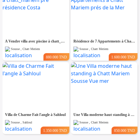
A Vendre villa avec piscine à chatt_mariem pré résidence Costa
Résidence de 7 Appartements à Chatt Mariem prés de la Mer
Sousse , Chatt Meriem
Sousse , Chatt Meriem
880.000 TND
1.600.000 TND
Villa de Charme Fait l'angle à Sahloul
Une Villa moderne haut standing à Chatt Mariem Sousse Vue mer
Sousse , Sahloul
Sousse , Chatt Meriem
1.350.000 TND
850.000 TND