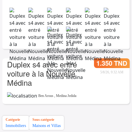
1.350 TND
Duplex s4 avec entré
voiture à la Nouvelle
5/8/26, 9:32 AM
Médina
Ben Arous
,
Medina Jedida
Catégorie
Sous-catégorie
Immobiliers
Maisons et Villas