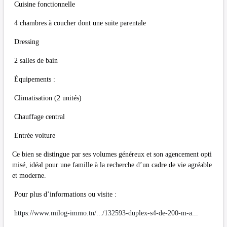
Cuisine fonctionnelle
4 chambres à coucher dont une suite parentale
Dressing
2 salles de bain
Équipements :
Climatisation (2 unités)
Chauffage central
Entrée voiture
Ce bien se distingue par ses volumes généreux et son agencement opti
misé, idéal pour une famille à la recherche d’un cadre de vie agréable
et moderne.
Pour plus d’informations ou visite :
https://www.milog-immo.tn/.../132593-duplex-s4-de-200-m-a...