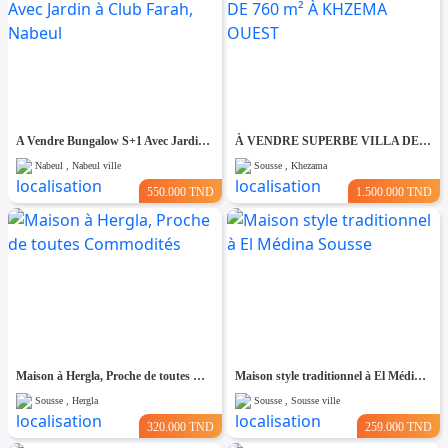
A Vendre Bungalow S+1 Avec Jardin à Club Farah, Nabeul
À VENDRE SUPERBE VILLA DE 760 m² À KHZEMA OUEST
Nabeul , Nabeul ville
Sousse , Khezama
550.000 TND
1.500.000 TND
Maison à Hergla, Proche de toutes Commodités
Maison style traditionnel à El Médina Sousse
Sousse , Hergla
Sousse , Sousse ville
320.000 TND
259.000 TND