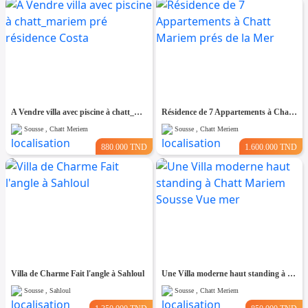
A Vendre villa avec piscine à chatt_mariem pré résidence Costa
Résidence de 7 Appartements à Chatt Mariem prés de la Mer
Sousse , Chatt Meriem
Sousse , Chatt Meriem
880.000 TND
1.600.000 TND
Villa de Charme Fait l'angle à Sahloul
Une Villa moderne haut standing à Chatt Mariem Sousse Vue mer
Sousse , Sahloul
Sousse , Chatt Meriem