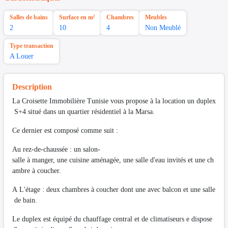
Salles de bains
Surface en m²
Chambres
Meubles
2
10
4
Non Meublé
Type transaction
A Louer
Description
La Croisette Immobilière Tunisie vous propose à la location un duplex
S+4 situé dans un quartier résidentiel à la Marsa.
Ce dernier est composé comme suit :
Au rez-de-chaussée : un salon-
salle à manger, une cuisine aménagée, une salle d'eau invités et une ch
ambre à coucher.
A L'étage : deux chambres à coucher dont une avec balcon et une salle
de bain.
Le duplex est équipé du chauffage central et de climatiseurs e dispose