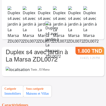
1.800 TND
Duplex s4 avec jardin à
La Marsa ZDL0072
11/4/25, 1:29 PM
Tunis
,
El Marsa
Catégorie
Sous-catégorie
Immobiliers
Maisons et Villas
Caractéristiques