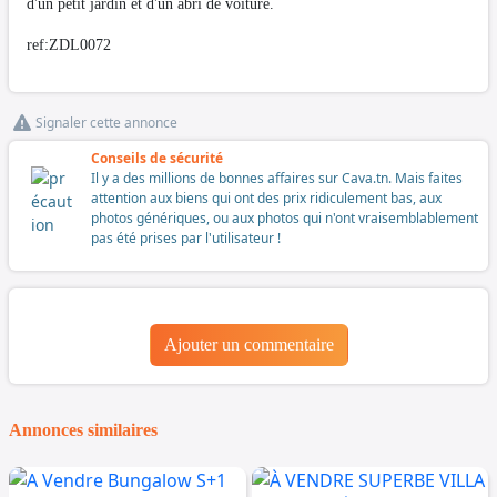
d'un petit jardin et d'un abri de voiture.
ref:ZDL0072
Signaler cette annonce
Conseils de sécurité
Il y a des millions de bonnes affaires sur Cava.tn. Mais faites
attention aux biens qui ont des prix ridiculement bas, aux
photos génériques, ou aux photos qui n'ont vraisemblablement
pas été prises par l'utilisateur !
Ajouter un commentaire
Annonces similaires