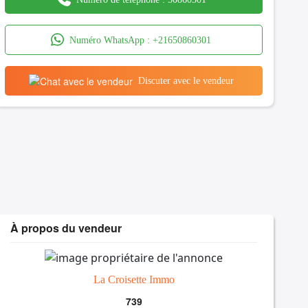
Numéro WhatsApp :
+21650860301
Discuter avec le vendeur
À propos du vendeur
La Croisette Immo
739