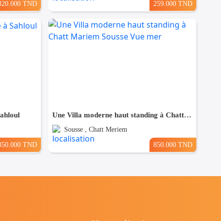
320.000 TND
259.000 TND
Sahloul
Une Villa moderne haut standing à Chatt Mariem Sousse Vue mer
Sousse , Chatt Meriem
350.000 TND
850.000 TND