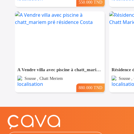
550.000 TND
A Vendre villa avec piscine à chatt_mariem pré résidence Costa
Sousse , Chatt Meriem
Sousse ,
880.000 TND