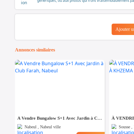
génériques, ou aux photos qui n'ont vraisemblablement pas é
Ajouter 
Annonces similaires
A Vendre Bungalow S+1 Avec Jardin à Club Farah, Nabeul
Nabeul , Nabeul ville
Sousse ,