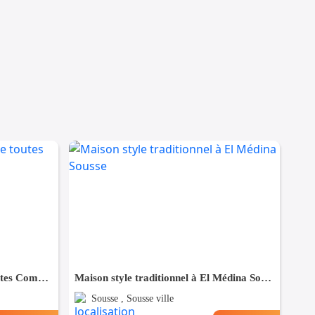
Maison à Hergla, Proche de toutes Commodités
Maison style traditionnel à El Médina Sousse
Sousse , Sousse ville