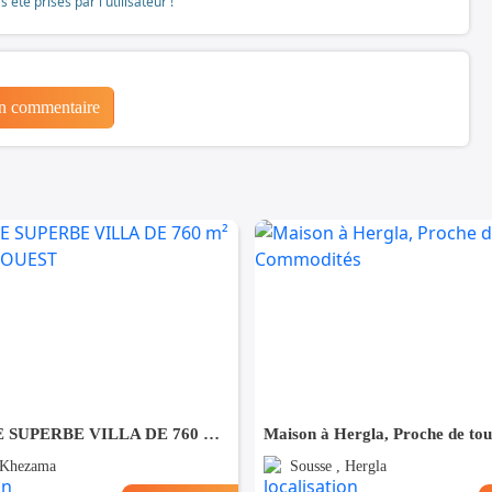
té prises par l'utilisateur !
un commentaire
À VENDRE SUPERBE VILLA DE 760 m² À KHZEMA OUEST
 Khezama
Sousse , Hergla