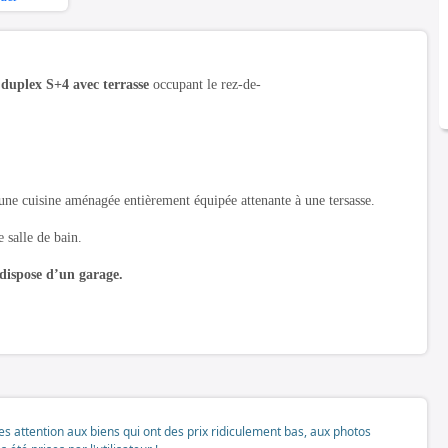
n duplex S+4
avec terrasse
occupant le rez-de-
 une cuisine aménagée entièrement équipée attenante à une tersasse.
 salle de bain.
 dispose d’un garage.
tes attention aux biens qui ont des prix ridiculement bas, aux photos