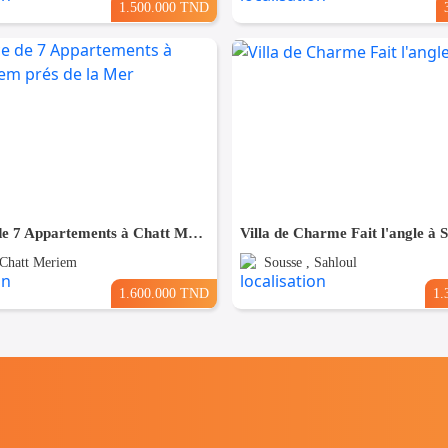
1.500.000 TND
Résidence de 7 Appartements à Chatt Mariem prés de la Mer
Villa de Charme Fait l'angle à 
 Chatt Meriem
Sousse , Sahloul
1.600.000 TND
1.