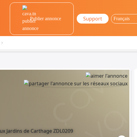
Support
Publier annonce