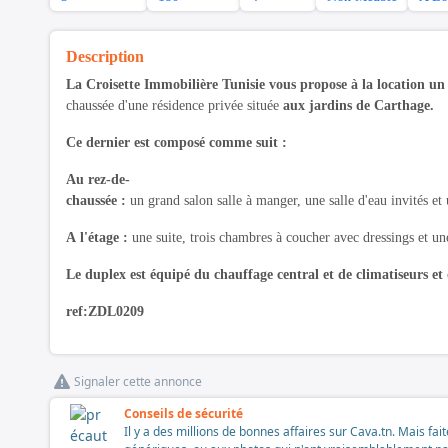
Description
La Croisette Immobilière Tunisie vous propose à la location u
chaussée d'une résidence privée située
aux jardins de Carthage.
Ce dernier est composé comme suit :
Au rez-de-
chaussée :
un grand salon salle à manger, une salle d'eau invités et
A l'étage :
une suite, trois chambres à coucher avec dressings et une
Le duplex est équipé du chauffage central et de climatiseurs et
ref:ZDL0209
Signaler cette annonce
Conseils de sécurité
Il y a des millions de bonnes affaires sur Cava.tn. Mais fai