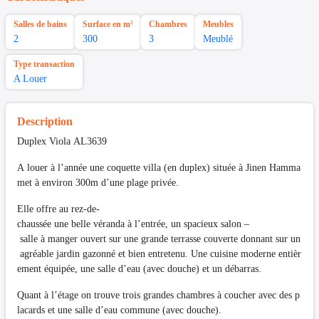
Salles de bains
Surface en m²
Chambres
Meubles
2
300
3
Meublé
Type transaction
A Louer
Description
Duplex Viola AL3639
A louer à l’année une coquette villa (en duplex) située à Jinen Hamma
met à environ 300m d’une plage privée.
Elle offre au rez-de-
chaussée une belle véranda à l’entrée, un spacieux salon –
salle à manger ouvert sur une grande terrasse couverte donnant sur un
agréable jardin gazonné et bien entretenu. Une cuisine moderne entièr
ement équipée, une salle d’eau (avec douche) et un débarras.
Quant à l’étage on trouve trois grandes chambres à coucher avec des p
lacards et une salle d’eau commune (avec douche).