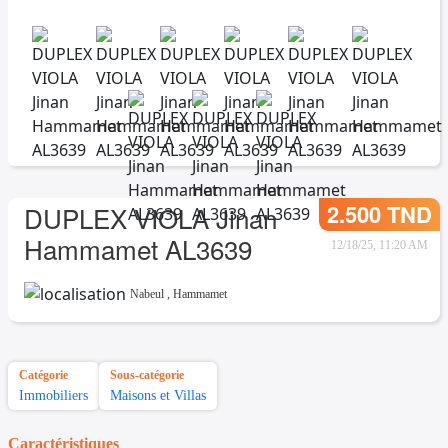
2.500 TND
DUPLEX VIOLA Jinan
Hammamet AL3639
12/18/25, 11:20 AM
Nabeul
,
Hammamet
Catégorie
Sous-catégorie
Immobiliers
Maisons et Villas
Caractéristiques