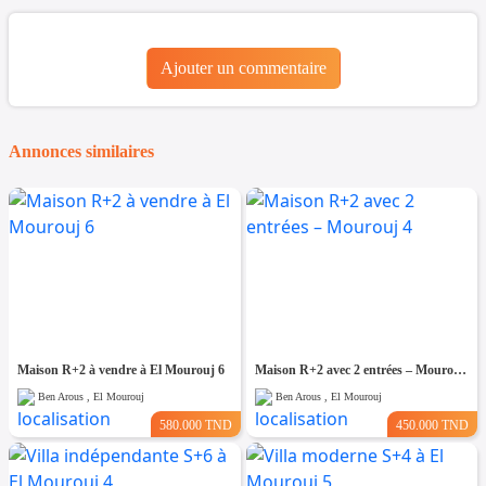
Ajouter un commentaire
Annonces similaires
Maison R+2 à vendre à El Mourouj 6
Maison R+2 avec 2 entrées – Mourouj 4
Ben Arous , El Mourouj
Ben Arous , El Mourouj
580.000 TND
450.000 TND