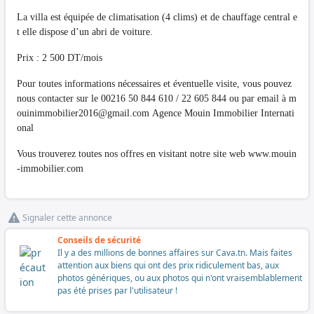
La villa est équipée de climatisation (4 clims) et de chauffage central e
t elle dispose d’un abri de voiture.
Prix : 2 500 DT/mois
Pour toutes informations nécessaires et éventuelle visite, vous pouvez
nous contacter sur le 00216 50 844 610 / 22 605 844 ou par email à
m
ouinimmobilier2016@gmail.com
Agence Mouin Immobilier Internati
onal
Vous trouverez toutes nos offres en visitant notre site web www.mouin
-immobilier.com
Signaler cette annonce
Conseils de sécurité
Il y a des millions de bonnes affaires sur Cava.tn. Mais faites
attention aux biens qui ont des prix ridiculement bas, aux
photos génériques, ou aux photos qui n'ont vraisemblablement
pas été prises par l'utilisateur !