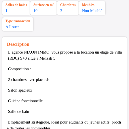
Salles de bains
Surface en m²
Chambres
Meubles
1
10
3
Non Meublé
Type transaction
A Louer
Description
L’agence NIXON IMMO vous propose à la location un étage de villa
(RDC) S+3 situé à Menzah 5
Composition :
2 chambres avec placards
Salon spacieux
Cuisine fonctionnelle
Salle de bain
Emplacement stratégique, idéal pour étudiants ou jeunes actifs, proch
e de toutes les commodités.