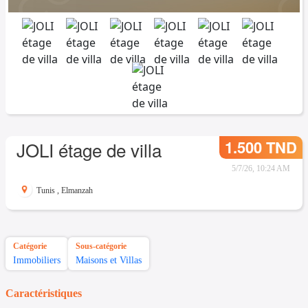
1.500 TND
JOLI étage de villa
5/7/26, 10:24 AM
Tunis
,
Elmanzah
Catégorie
Sous-catégorie
Immobiliers
Maisons et Villas
Caractéristiques