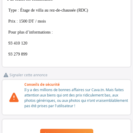
Type : Étage de villa au rez-de-chaussée (RDC)
Prix : 1500 DT / mois
Pour plus d’informations :
93 410 120
93 279 899
Signaler cette annonce
Conseils de sécurité
Il y a des millions de bonnes affaires sur Cava.tn. Mais faites
attention aux biens qui ont des prix ridiculement bas, aux
photos génériques, ou aux photos qui n'ont vraisemblablement
pas été prises par l'utilisateur !