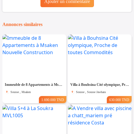
Ajouter un commentaire
Annonces similaires
Immeuble de 8 Appartements à Msaken Nouvelle Construction
Villa à Bouhsina Cité olympique, Proche de toutes Commodités
Sousse , Msaken
Sousse , Sousse Jawhara
1.690.000 TND
630.000 TND