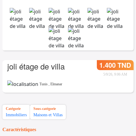
1.400 TND
joli étage de villa
5/9/26, 9:06 AM
Tunis
,
Elmanar
Catégorie
Sous-catégorie
Immobiliers
Maisons et Villas
Caractéristiques