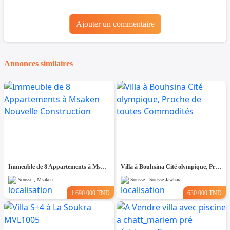
Ajouter un commentaire
Annonces similaires
Immeuble de 8 Appartements à Msaken Nouvelle Construction
Villa à Bouhsina Cité olympique, Proche de toutes Commodités
Sousse , Msaken
Sousse , Sousse Jawhara
1.690.000 TND
630.000 TND