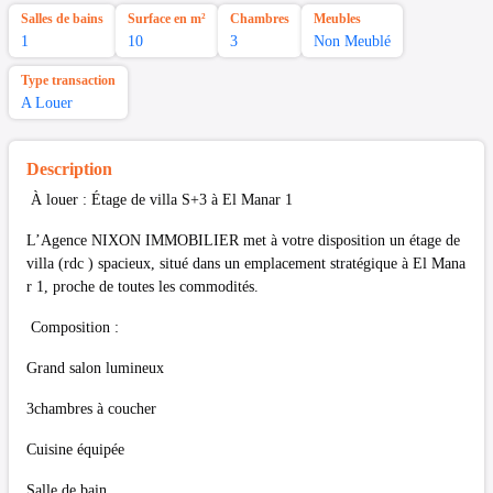
Salles de bains
Surface en m²
Chambres
Meubles
1
10
3
Non Meublé
Type transaction
A Louer
Description
À louer : Étage de villa S+3 à El Manar 1
L’Agence NIXON IMMOBILIER met à votre disposition un étage de
villa (rdc ) spacieux, situé dans un emplacement stratégique à El Mana
r 1, proche de toutes les commodités.
Composition :
Grand salon lumineux
3chambres à coucher
Cuisine équipée
Salle de bain