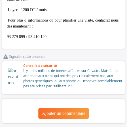
Loyer : 1200 DT / mois
Pour plus d’informations ou pour planifier une visite, contactez nous
dès maintenant :
93 279 899 / 93 410 120
Signaler cette annonce
Conseils de sécurité
Il y a des millions de bonnes affaires sur Cava.tn. Mais faites
attention aux biens qui ont des prix ridiculement bas, aux
photos génériques, ou aux photos qui n'ont vraisemblablement
pas été prises par l'utilisateur !
Ajouter un commentaire