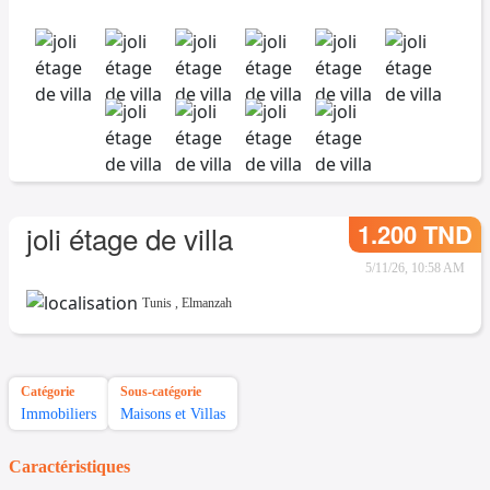
1.200 TND
joli étage de villa
5/11/26, 10:58 AM
Tunis
,
Elmanzah
Catégorie
Sous-catégorie
Immobiliers
Maisons et Villas
Caractéristiques