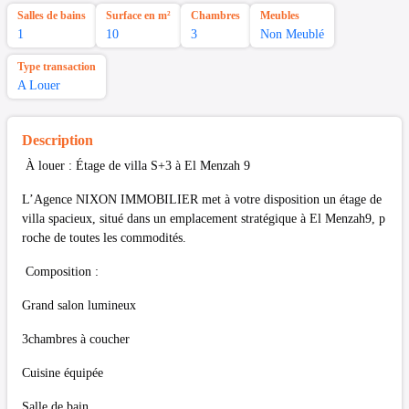
Salles de bains
Surface en m²
Chambres
Meubles
1
10
3
Non Meublé
Type transaction
A Louer
Description
À louer : Étage de villa S+3 à El Menzah 9
L’Agence NIXON IMMOBILIER met à votre disposition un étage de
villa spacieux, situé dans un emplacement stratégique à El Menzah9, p
roche de toutes les commodités.
Composition :
Grand salon lumineux
3chambres à coucher
Cuisine équipée
Salle de bain