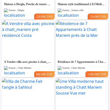
Maison à Hergla, Proche de toutes Commodités
Maison style traditionnel à El Médina Sousse
Sousse , Hergla
Sousse , Sousse ville
320.000 TND
259.000 TND
A Vendre villa avec piscine à chatt_mariem pré résidence Costa
Résidence de 7 Appartements à Chatt Mariem prés de la Mer
Sousse , Chatt Meriem
Sousse , Chatt Meriem
880.000 TND
1.600.000 TND