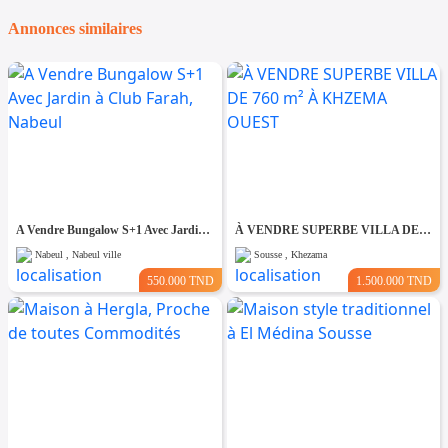
Annonces similaires
A Vendre Bungalow S+1 Avec Jardin à Club Farah, Nabeul
À VENDRE SUPERBE VILLA DE 760 m² À KHZEMA OUEST
Nabeul , Nabeul ville
Sousse , Khezama
550.000 TND
1.500.000 TND