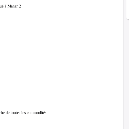
ué à Manar 2
che de toutes les commodités.