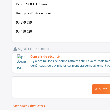
Prix : 2200 DT / mois
Pour plus d’informations :
93 279 899
93 410 120
Signaler cette annonce
Conseils de sécurité
Il y a des millions de bonnes affaires sur Cava.tn. Mais fai
génériques, ou aux photos qui n'ont vraisemblablement pas é
Ajouter 
Annonces similaires