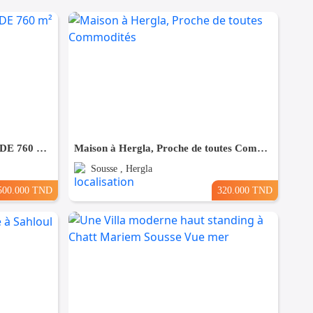
À VENDRE SUPERBE VILLA DE 760 m² À KHZEMA OUEST
Maison à Hergla, Proche de toutes Commodités
Sousse , Hergla
500.000 TND
320.000 TND