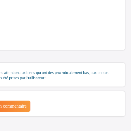
tes attention aux biens qui ont des prix ridiculement bas, aux photos
té prises par l'utilisateur !
un commentaire