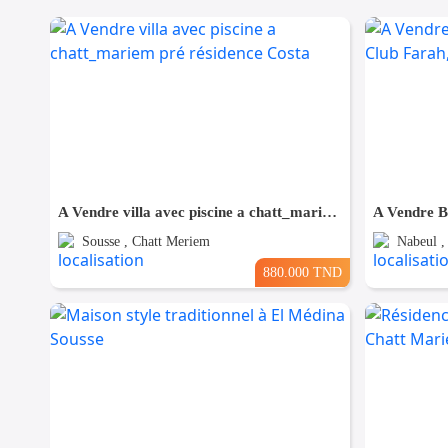
A Vendre villa avec piscine a chatt_mariem pré résidence Costa
Sousse , Chatt Meriem
Nabeul ,
880.000 TND