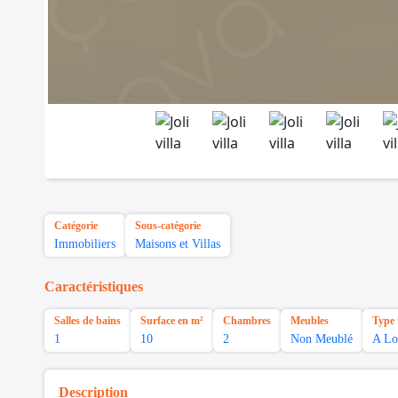
Catégorie
Sous-catégorie
Immobiliers
Maisons et Villas
Caractéristiques
Salles de bains
Surface en m²
Chambres
Meubles
Type 
1
10
2
Non Meublé
A Lo
Description