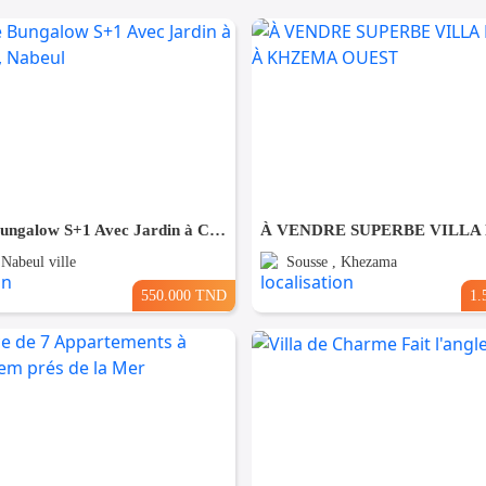
A Vendre Bungalow S+1 Avec Jardin à Club Farah, Nabeul
 Nabeul ville
Sousse , Khezama
550.000 TND
1.