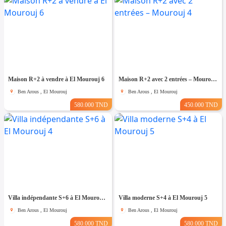
Maison R+2 à vendre à El Mourouj 6
Maison R+2 avec 2 entrées – Mourouj 4
Ben Arous , El Mourouj
Ben Arous , El Mourouj
580.000 TND
450.000 TND
Villa indépendante S+6 à El Mourouj 4
Villa moderne S+4 à El Mourouj 5
Ben Arous , El Mourouj
Ben Arous , El Mourouj
580.000 TND
580.000 TND