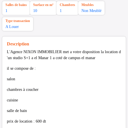
Salles de bains
Surface en m²
Chambres
Meubles
1
10
1
Non Meublé
Type transaction
A Louer
Description
L'Agence NIXON IMMOBILIER met a votre disposition la location d
'un studio S+1 a el Manar 1 a coté de campus el manar
il se compose de :
salon
chambres à coucher
cuisine
salle de bain
prix de location : 600 dt