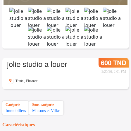
600 TND
jolie studio a louer
2/25/26, 2:01 PM
Tunis
,
Elmanar
Catégorie
Sous-catégorie
Immobiliers
Maisons et Villas
Caractéristiques