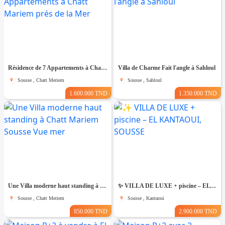
Résidence de 7 Appartements à Chatt Mariem prés de la Mer
Villa de Charme Fait l'angle à Sahloul
Sousse , Chatt Meriem
Sousse , Sahloul
1.600.000 TND
1.350.000 TND
Une Villa moderne haut standing à Chatt Mariem Sousse Vue mer
​✨ VILLA DE LUXE + piscine – EL KANTAOUI, SOUSSE
Sousse , Chatt Meriem
Sousse , Kantaoui
850.000 TND
2.900.000 TND