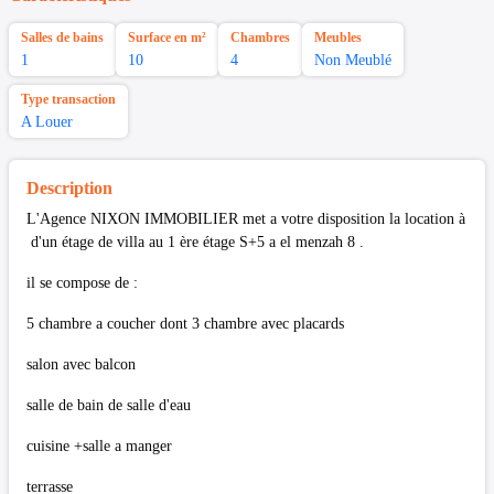
Salles de bains
Surface en m²
Chambres
Meubles
1
10
4
Non Meublé
Type transaction
A Louer
Description
L'Agence NIXON IMMOBILIER met a votre disposition la location à
d'un étage de villa au 1 ère étage S+5 a el menzah 8 .
il se compose de :
5 chambre a coucher dont 3 chambre avec placards
salon avec balcon
salle de bain de salle d'eau
cuisine +salle a manger
terrasse