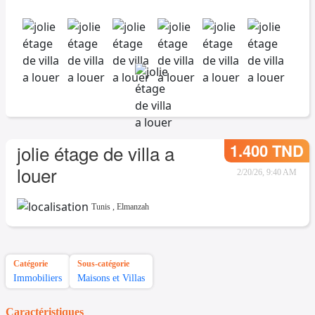
1.400 TND
jolie étage de villa a
louer
2/20/26, 9:40 AM
Tunis
,
Elmanzah
Catégorie
Sous-catégorie
Immobiliers
Maisons et Villas
Caractéristiques