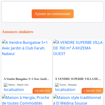
Ajouter un commentaire
Annonces similaires
A Vendre Bungalow S+1 Avec Jardin à Club Farah, Nabeul
À VENDRE SUPERBE VILLA DE 760 m² À KHZEMA OUEST
Nabeul , Nabeul ville
Sousse , Khezama
550.000 TND
1.500.000 TND