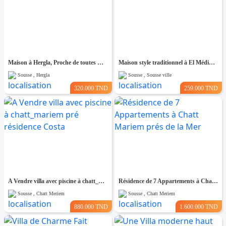
Maison à Hergla, Proche de toutes Commodités
Maison style traditionnel à El Médina Sousse
Sousse , Hergla
Sousse , Sousse ville
320.000 TND
259.000 TND
A Vendre villa avec piscine à chatt_mariem pré résidence Costa
Résidence de 7 Appartements à Chatt Mariem prés de la Mer
Sousse , Chatt Meriem
Sousse , Chatt Meriem
880.000 TND
1.600.000 TND