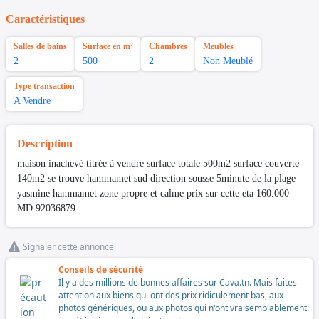
Caractéristiques
Salles de bains
Surface en m²
Chambres
Meubles
2
500
2
Non Meublé
Type transaction
A Vendre
Description
maison inachevé titrée à vendre surface totale 500m2 surface couverte
140m2 se trouve hammamet sud direction sousse 5minute de la plage
yasmine hammamet zone propre et calme prix sur cette eta 160.000
MD 92036879
Signaler cette annonce
Conseils de sécurité
Il y a des millions de bonnes affaires sur Cava.tn. Mais faites
attention aux biens qui ont des prix ridiculement bas, aux
photos génériques, ou aux photos qui n'ont vraisemblablement