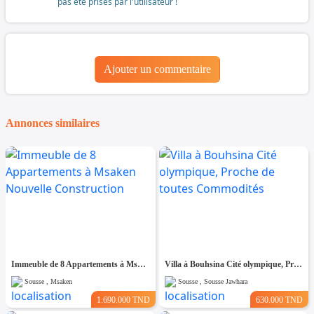
pas été prises par l'utilisateur !
Ajouter un commentaire
Annonces similaires
Immeuble de 8 Appartements à Msaken Nouvelle Construction
Villa à Bouhsina Cité olympique, Proche de toutes Commodités
Sousse , Msaken
Sousse , Sousse Jawhara
1.690.000 TND
630.000 TND