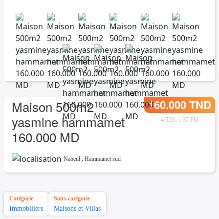
160.000 TND
Maison 500m2
yasmine hammamet
4/5/26, 1:35 PM
160.000 MD
Nabeul
,
Hammamet sud
Catégorie
Sous-catégorie
Immobiliers
Maisons et Villas