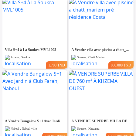
Villa S+4 à La Soukra MVL1005
A Vendre villa avec piscine a chatt_mariem pré résidence Costa
Ariana , Soukra
Sousse , Chatt Meriem
1.700 TND
880.000 TND
A Vendre Bungalow S+1 Avec Jardin à Club Farah, Nabeul
À VENDRE SUPERBE VILLA DE 760 m² À KHZEMA OUEST
Nabeul , Nabeul ville
Sousse , Khezama