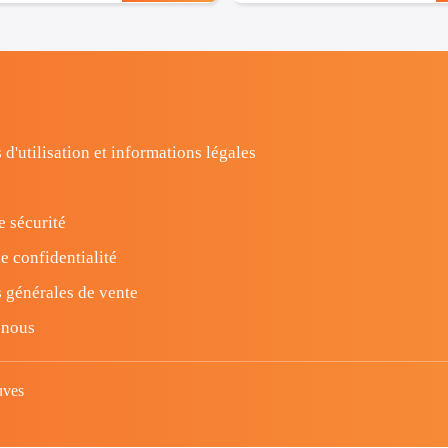
 d'utilisation et informations légales
e sécurité
e confidentialité
 générales de vente
-nous
uves