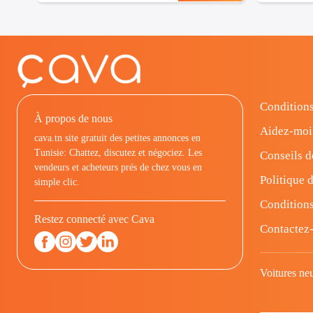
Conditions
À propos de nous
Aidez-moi
cava.tn site gratuit des petites annonces en
Tunisie: Chattez, discutez et négociez. Les
Conseils d
vendeurs et acheteurs prés de chez vous en
Politique d
simple clic.
Conditions
Restez connecté avec Cava
Contactez
Voitures ne