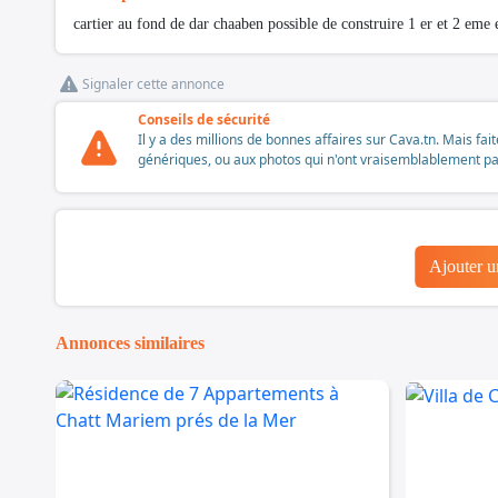
cartier au fond de dar chaaben possible de construire 1 er et 2 eme
Signaler cette annonce
Conseils de sécurité
Il y a des millions de bonnes affaires sur Cava.tn. Mais fai
génériques, ou aux photos qui n'ont vraisemblablement pas é
Ajouter 
Annonces similaires