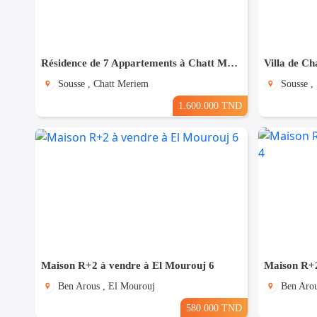
Résidence de 7 Appartements à Chatt Mariem prés de la Mer
Villa de Ch
Sousse , Chatt Meriem
Sousse ,
1.600.000 TND
Maison R+2 à vendre à El Mourouj 6
Maison R+2
Ben Arous , El Mourouj
Ben Arou
580.000 TND