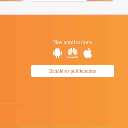
Nos applications
Bannières publicitaires