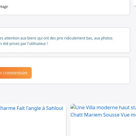
 etage
tes attention aux biens qui ont des prix ridiculement bas, aux photos
té prises par l'utilisateur !
un commentaire