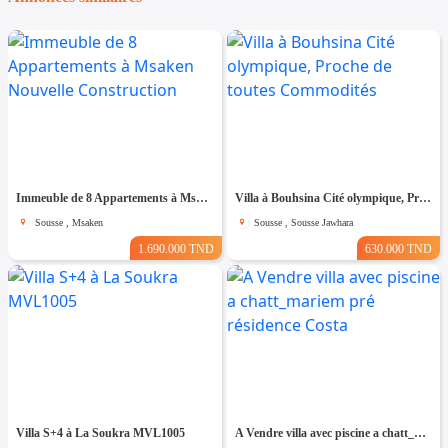
Immeuble de 8 Appartements à Msaken Nouvelle Construction
Villa à Bouhsina Cité olympique, Proche de toutes Commodités
Sousse , Msaken
Sousse , Sousse Jawhara
1.690.000 TND
630.000 TND
Villa S+4 à La Soukra MVL1005
A Vendre villa avec piscine a chatt_mariem pré résidence Costa