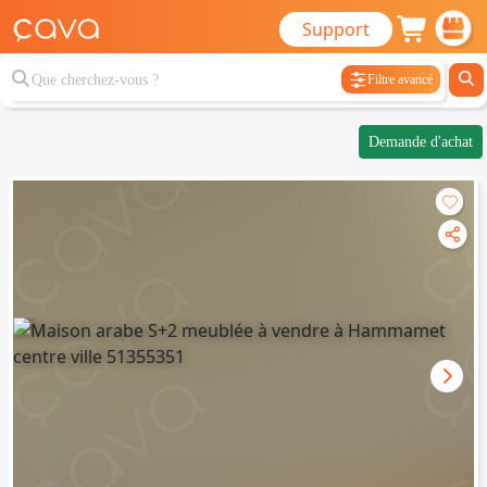
Support
Filtre avancé
Demande d'achat