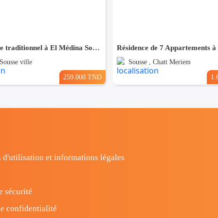
Maison style traditionnel à El Médina Sousse
Sousse ville
Sousse , Chatt Meriem
259.000 TND
1.
 d'utilisation et informations légales
e sécurité
e confidentialité