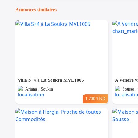
Annonces similaires
Villa S+4 à La Soukra MVL1005
Ariana , Soukra
Sousse ,
1.700 TND