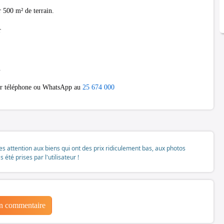
500 m² de terrain.
r
.
par téléphone ou WhatsApp au
25 674 000
tes attention aux biens qui ont des prix ridiculement bas, aux photos
té prises par l'utilisateur !
un commentaire