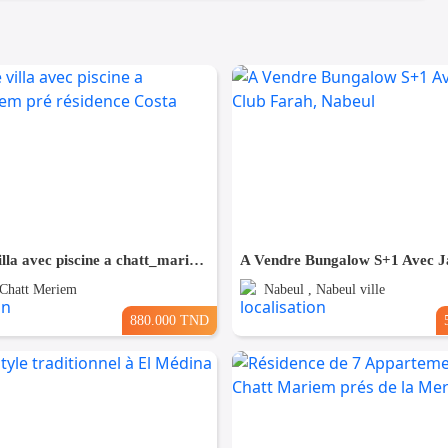
A Vendre villa avec piscine a chatt_mariem pré résidence Costa
 Chatt Meriem
Nabeul , Nabeul ville
880.000 TND