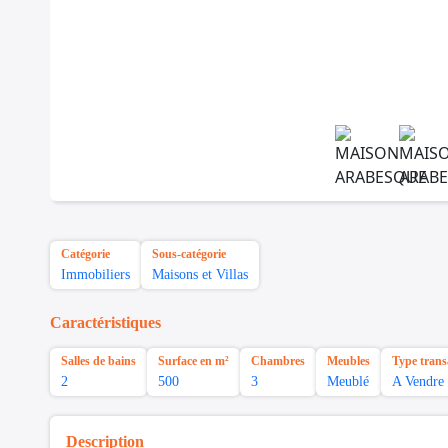
Catégorie
Sous-catégorie
Immobiliers
Maisons et Villas
Caractéristiques
Salles de bains
Surface en m²
Chambres
Meubles
Type trans
2
500
3
Meublé
A Vendre
Description