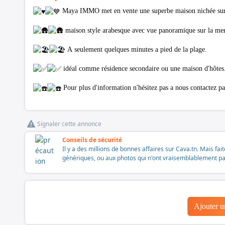
Maya IMMO met en vente une superbe maison nichée sur 
maison style arabesque avec vue panoramique sur la me
A seulement quelques minutes a pied de la plage.
idéal comme résidence secondaire ou une maison d'hôtes
Pour plus d'information n'hésitez pas a nous contactez 
Signaler cette annonce
Conseils de sécurité
Il y a des millions de bonnes affaires sur Cava.tn. Mais fai
génériques, ou aux photos qui n'ont vraisemblablement pas é
Ajouter 