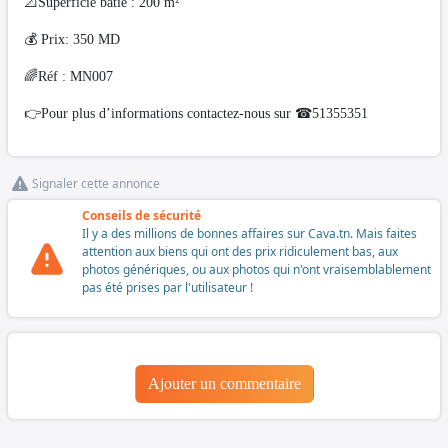
📐Superficie bâtie : 200 m²
💰 Prix: 350 MD
🌈Réf : MN007
👉Pour plus d’informations contactez-nous sur ☎51355351
Signaler cette annonce
Conseils de sécurité
Il y a des millions de bonnes affaires sur Cava.tn. Mais faites
attention aux biens qui ont des prix ridiculement bas, aux
photos génériques, ou aux photos qui n'ont vraisemblablement
pas été prises par l'utilisateur !
Ajouter un commentaire