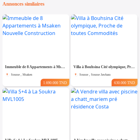
Annonces similaires
Immeuble de 8 Appartements à Msaken Nouvelle Construction
Villa à Bouhsina Cité olympique, Proche de toutes Commodités
Sousse , Msaken
Sousse , Sousse Jawhara
1.690.000 TND
630.000 TND