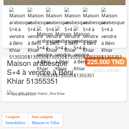
225.000 TND
Maison arabesque
S+4 à vendre à Béni
11/22/25, 9:49 AM
Khiar 51355351
Nabeul
,
Beni Khiar
Catégorie
Sous-catégorie
Immobiliers
Maisons et Villas