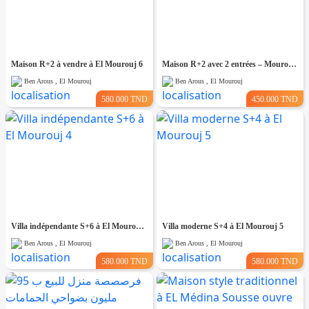
Maison R+2 à vendre à El Mourouj 6
Maison R+2 avec 2 entrées – Mourouj 4
Ben Arous , El Mourouj
Ben Arous , El Mourouj
580.000 TND
450.000 TND
Villa indépendante S+6 à El Mourouj 4
Villa moderne S+4 à El Mourouj 5
Ben Arous , El Mourouj
Ben Arous , El Mourouj
580.000 TND
580.000 TND