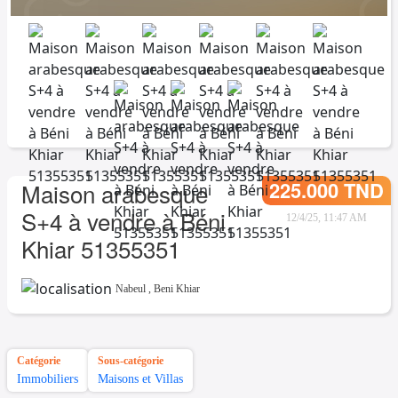
225.000 TND
Maison arabesque
S+4 à vendre à Béni
12/4/25, 11:47 AM
Khiar 51355351
Nabeul
,
Beni Khiar
Catégorie
Sous-catégorie
Immobiliers
Maisons et Villas