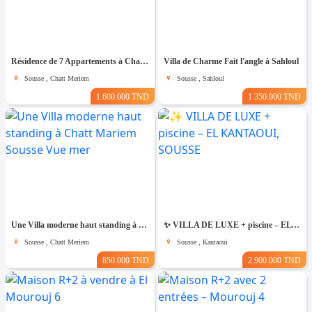
Résidence de 7 Appartements à Chatt Mariem prés de la Mer
Villa de Charme Fait l'angle à Sahloul
Sousse , Chatt Meriem
Sousse , Sahloul
1.600.000 TND
1.350.000 TND
Une Villa moderne haut standing à Chatt Mariem Sousse Vue mer
​✨ VILLA DE LUXE + piscine – EL KANTAOUI, SOUSSE
Sousse , Chatt Meriem
Sousse , Kantaoui
850.000 TND
2.900.000 TND