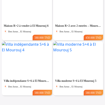
Maison R+2 à vendre à El Mourouj 6
Maison R+2 avec 2 entrées – Mourouj 4
Ben Arous , El Mourouj
Ben Arous , El Mourouj
580.000 TND
450.000 TND
Villa indépendante S+6 à El Mourouj 4
Villa moderne S+4 à El Mourouj 5
Ben Arous , El Mourouj
Ben Arous , El Mourouj
580.000 TND
580.000 TND