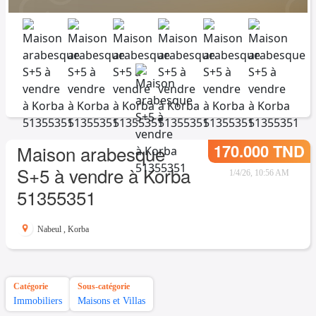
170.000 TND
Maison arabesque
S+5 à vendre à Korba
1/4/26, 10:56 AM
51355351
Nabeul
,
Korba
Catégorie
Sous-catégorie
Immobiliers
Maisons et Villas