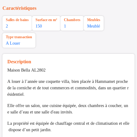
Caractéristiques
Salles de bains
Surface en m²
Chambres
Meubles
2
150
1
Meublé
Type transaction
A Louer
Description
Maison Bella AL2802
A louer à l’année une coquette villa, bien placée à Hammamet proche
de la corniche et de tout commerces et commodités, dans un quartier r
ésidentiel.
Elle offre un salon, une cuisine équipée, deux chambres à coucher, un
e salle d’eau et une salle d'eau invités.
La propriété est équipée de chauffage central et de climatisation et elle
dispose d’un petit jardin.