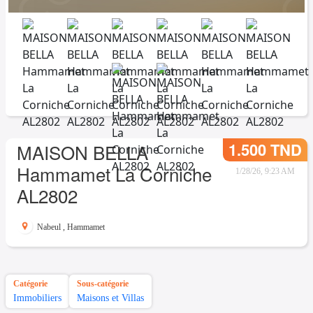
1.500 TND
MAISON BELLA
Hammamet La Corniche
1/28/26, 9:23 AM
AL2802
Nabeul
,
Hammamet
Catégorie
Sous-catégorie
Immobiliers
Maisons et Villas