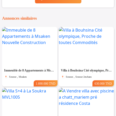
Annonces similaires
Immeuble de 8 Appartements à Msaken Nouvelle Construction
Villa à Bouhsina Cité olympique, Proche de toutes Commodités
Sousse , Msaken
Sousse , Sousse Jawhara
1.690.000 TND
630.000 TND