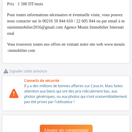
Prix : 1 500 DT/mois
Pour toutes informations nécessaires et éventuelle visite, vous pouvez
nous contacter sur le 00216 50 844 610 / 22 605 844 ou par email à
m
ouinimmobilier2016@gmail.com
Agence Mouin Immobilier Internati
onal
Vous trouverez toutes nos offres en visitant notre site web www.mouin
-immobilier.com
Signaler cette annonce
Conseils de sécurité
Il y a des millions de bonnes affaires sur Cava.tn. Mais faites
attention aux biens qui ont des prix ridiculement bas, aux
photos génériques, ou aux photos qui n'ont vraisemblablement
pas été prises par l'utilisateur !
Ajouter un commentaire