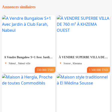
Annonces similaires
A Vendre Bungalow S+1 Avec Jardin à Club Farah, Nabeul
À VENDRE SUPERBE VILLA DE 760 m² À KHZEMA OUEST
Nabeul , Nabeul ville
Sousse , Khezama
550.000 TND
1.500.000 TND