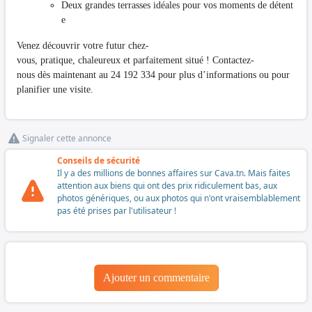
Deux grandes terrasses idéales pour vos moments de détent
e
Venez découvrir votre futur chez-
vous, pratique, chaleureux et parfaitement situé ! Contactez-
nous dès maintenant au 24 192 334 pour plus d’informations ou pour
planifier une visite.
Signaler cette annonce
Conseils de sécurité
Il y a des millions de bonnes affaires sur Cava.tn. Mais faites
attention aux biens qui ont des prix ridiculement bas, aux
photos génériques, ou aux photos qui n'ont vraisemblablement
pas été prises par l'utilisateur !
Ajouter un commentaire