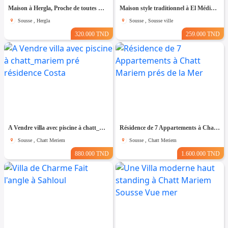
Maison à Hergla, Proche de toutes Commodités
Maison style traditionnel à El Médina Sousse
Sousse , Hergla
Sousse , Sousse ville
320.000 TND
259.000 TND
A Vendre villa avec piscine à chatt_mariem pré résidence Costa
Résidence de 7 Appartements à Chatt Mariem prés de la Mer
Sousse , Chatt Meriem
Sousse , Chatt Meriem
880.000 TND
1.600.000 TND