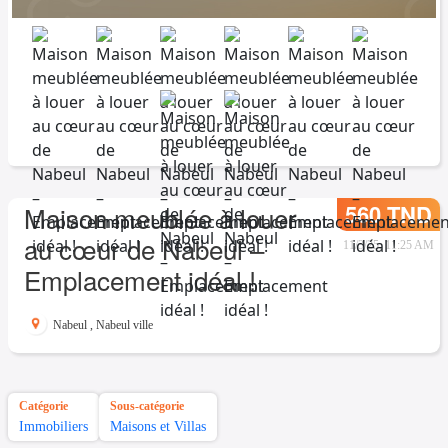
560 TND
Maison meublée à louer
au cœur de Nabeul –
11/3/25, 11:25 AM
Emplacement idéal !
Nabeul
,
Nabeul ville
Catégorie
Sous-catégorie
Immobiliers
Maisons et Villas