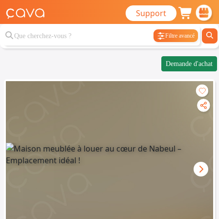
Support
Filtre avancé
Demande d'achat