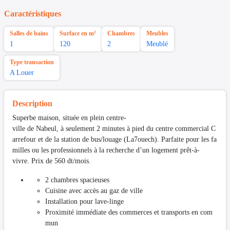
Caractéristiques
Salles de bains
Surface en m²
Chambres
Meubles
1
120
2
Meublé
Type transaction
A Louer
Description
Superbe maison, située en plein centre-
ville de Nabeul, à seulement 2 minutes à pied du centre commercial C
arrefour et de la station de bus/louage (La7ouech). Parfaite pour les fa
milles ou les professionnels à la recherche d’un logement prêt-à-
vivre. Prix de 560 dt/mois.
2 chambres spacieuses
Cuisine avec accès au gaz de ville
Installation pour lave-linge
Proximité immédiate des commerces et transports en com
mun