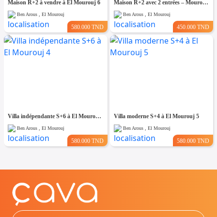
Maison R+2 à vendre à El Mourouj 6
Maison R+2 avec 2 entrées – Mourouj 4
Ben Arous , El Mourouj
Ben Arous , El Mourouj
580.000 TND
450.000 TND
Villa indépendante S+6 à El Mourouj 4
Villa moderne S+4 à El Mourouj 5
Ben Arous , El Mourouj
Ben Arous , El Mourouj
580.000 TND
580.000 TND