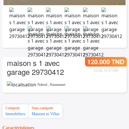
120.000 TND
maison s 1 avec
garage 29730412
5/2/26, 11:27 AM
Nabeul
,
Hammamet
Catégorie
Sous-catégorie
Immobiliers
Maisons et Villas
Caractéristiques