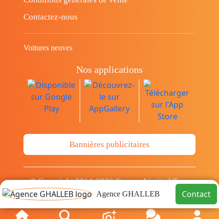
Contactez-nous
Voitures neuves
Nos applications
Bannières publicitaires
© Copyright 2014-2026 Cava.tn Limited Tous
les droits sont réservés.
Contact
Agence GHALLEB