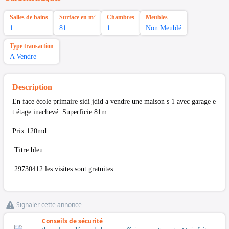
Salles de bains
Surface en m²
Chambres
Meubles
1
81
1
Non Meublé
Type transaction
A Vendre
Description
En face école primaire sidi jdid a vendre une maison s 1 avec garage e
t étage inachevé. Superficie 81m
Prix 120md
Titre bleu
29730412 les visites sont gratuites
Signaler cette annonce
Conseils de sécurité