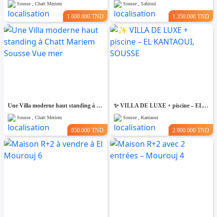
Sousse , Chatt Meriem
Sousse , Sahloul
1.600.000 TND
1.350.000 TND
Une Villa moderne haut standing à Chatt Mariem Sousse Vue mer
​✨ VILLA DE LUXE + piscine – EL KANTAOUI, SOUSSE
Sousse , Chatt Meriem
Sousse , Kantaoui
850.000 TND
2.900.000 TND