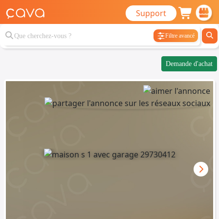
Support
Filtre avancé
Demande d'achat