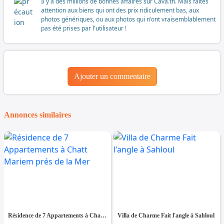
Il y a des millions de bonnes affaires sur Cava.tn. Mais faites
attention aux biens qui ont des prix ridiculement bas, aux
photos génériques, ou aux photos qui n'ont vraisemblablement
pas été prises par l'utilisateur !
Ajouter un commentaire
Annonces similaires
Résidence de 7 Appartements à Chatt Mariem prés de la Mer
Villa de Charme Fait l'angle à Sahloul