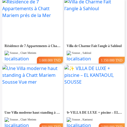
Résidence de 7 Appartements à Chatt Mariem prés de la Mer
Villa de Charme Fait l'angle à Sahloul
Sousse , Chatt Meriem
Sousse , Sahloul
1.600.000 TND
1.350.000 TND
Une Villa moderne haut standing à Chatt Mariem Sousse Vue mer
​✨ VILLA DE LUXE + piscine – EL KANTAOUI, SOUSSE
Sousse , Chatt Meriem
Sousse , Kantaoui
850.000 TND
2.900.000 TND