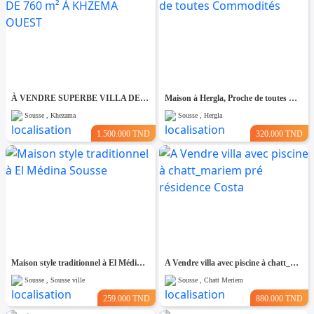
À VENDRE SUPERBE VILLA DE 760 m² À KHZEMA OUEST
Maison à Hergla, Proche de toutes Commodités
Sousse , Khezama
Sousse , Hergla
1.500.000 TND
320.000 TND
Maison style traditionnel à El Médina Sousse
A Vendre villa avec piscine à chatt_mariem pré résidence Costa
Sousse , Sousse ville
Sousse , Chatt Meriem
259.000 TND
880.000 TND