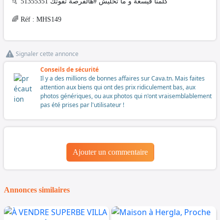
🤙 كلمنا فيسعة و ما تخليش #هالفرصة تفوتك 51355351
🌈 Réf : MHS149
Signaler cette annonce
Conseils de sécurité
Il y a des millions de bonnes affaires sur Cava.tn. Mais faites
attention aux biens qui ont des prix ridiculement bas, aux
photos génériques, ou aux photos qui n'ont vraisemblablement
pas été prises par l'utilisateur !
Ajouter un commentaire
Annonces similaires