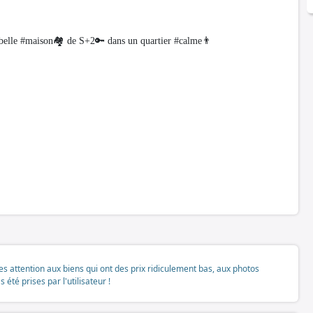
le #maison🏘 de S+2🔑 dans un quartier #calme👨
tes attention aux biens qui ont des prix ridiculement bas, aux photos
té prises par l'utilisateur !