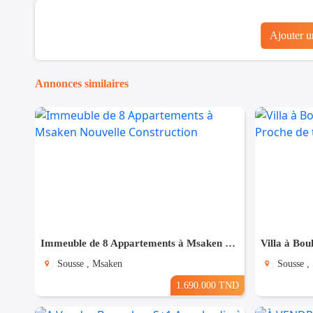
Ajouter 
Annonces similaires
Immeuble de 8 Appartements à Msaken Nouvelle Construction
Sousse , Msaken
Sousse ,
1.690.000 TND