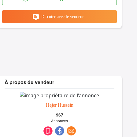
Discuter avec le vendeur
À propos du vendeur
Hejer Hussein
967
Annonces