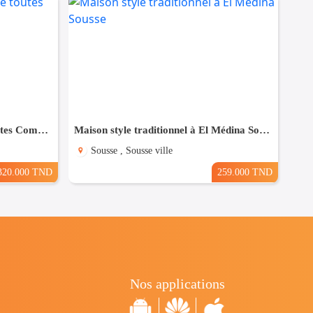
Maison à Hergla, Proche de toutes Commodités
Maison style traditionnel à El Médina Sousse
Sousse , Sousse ville
320.000 TND
259.000 TND
Nos applications