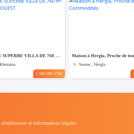
À VENDRE SUPERBE VILLA DE 760 m² À KHZEMA OUEST
 Khezama
Sousse , Hergla
1.500.000 TND
 d'utilisation et informations légales