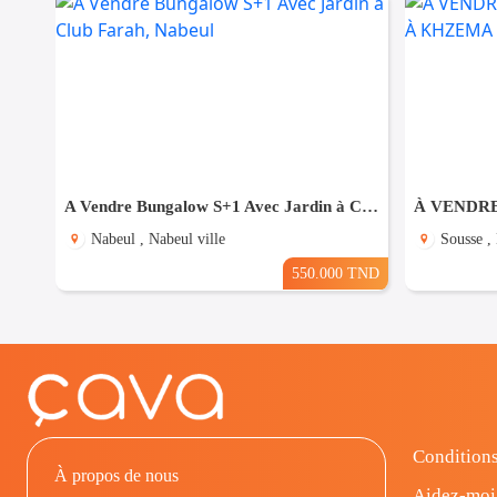
A Vendre Bungalow S+1 Avec Jardin à Club Farah, Nabeul
Nabeul , Nabeul ville
Sousse ,
550.000 TND
Conditions
À propos de nous
Aidez-moi